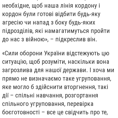
необхідне, щоб наша лінія кордону і
кордон були готові відбити будь-яку
агресію чи напад з боку будь-яких
підрозділів, які намагатимуться пройти
до нас з війною», – підкреслив він.
«Сили оборони України відстежують цю
ситуацію, щоб розуміти, наскільки вона
загрозлива для нашої держави. І хоча ми
прямо не визначаємо таке угруповання,
яке могло б здійснити вторгнення, такі
дії – спільні навчання, розгортання
спільного угруповання, перевірка
боєготовності – все це свідчить про те,