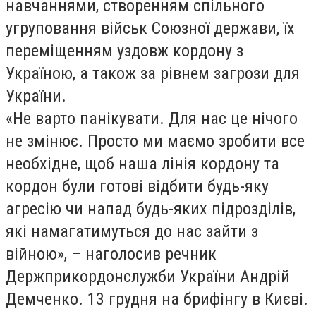
навчаннями, створенням спільного
угруповання військ Союзної держави, їх
переміщенням уздовж кордону з
Україною, а також за рівнем загрози для
України.
«Не варто панікувати. Для нас це нічого
не змінює. Просто ми маємо зробити все
необхідне, щоб наша лінія кордону та
кордон були готові відбити будь-яку
агресію чи напад будь-яких підрозділів,
які намагатимуться до нас зайти з
війною», – наголосив речник
Держприкордонслужби України Андрій
Демченко. 13 грудня на брифінгу в Києві.