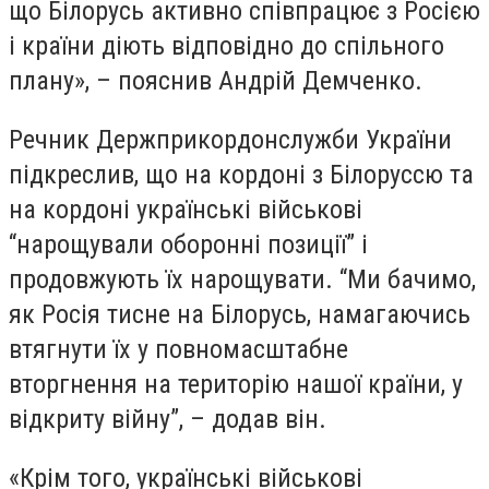
що Білорусь активно співпрацює з Росією
і країни діють відповідно до спільного
плану», – пояснив Андрій Демченко.
Речник Держприкордонслужби України
підкреслив, що на кордоні з Білоруссю та
на кордоні українські військові
“нарощували оборонні позиції” і
продовжують їх нарощувати. “Ми бачимо,
як Росія тисне на Білорусь, намагаючись
втягнути їх у повномасштабне
вторгнення на територію нашої країни, у
відкриту війну”, – додав він.
«Крім того, українські військові