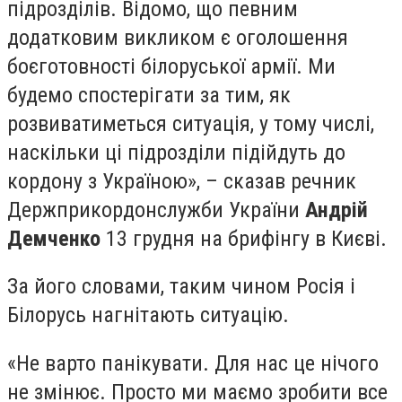
підрозділів. Відомо, що певним
додатковим викликом є ​​оголошення
боєготовності білоруської армії. Ми
будемо спостерігати за тим, як
розвиватиметься ситуація, у тому числі,
наскільки ці підрозділи підійдуть до
кордону з Україною», – сказав речник
Держприкордонслужби України
Андрій
Демченко
13 грудня на брифінгу в Києві.
За його словами, таким чином Росія і
Білорусь нагнітають ситуацію.
«Не варто панікувати. Для нас це нічого
не змінює. Просто ми маємо зробити все