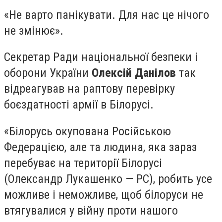
«Не варто панікувати. Для нас це нічого
не змінює».
Секретар Ради національної безпеки і
оборони України
Олексій Данілов
так
відреагував на раптову перевірку
боєздатності армії в Білорусі.
«Білорусь окупована Російською
Федерацією, але та людина, яка зараз
перебуває на території Білорусі
(Олександр Лукашенко — РС), робить усе
можливе і неможливе, щоб білоруси не
втягувалися у війну проти нашого