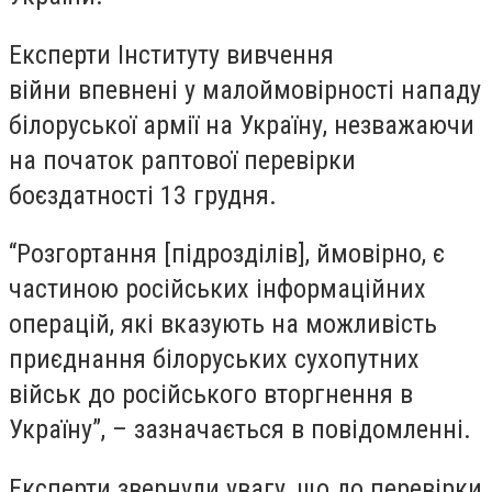
Експерти Інституту вивчення
війни впевнені у малоймовірності нападу
білоруської армії на Україну, незважаючи
на початок раптової перевірки
боєздатності 13 грудня.
“Розгортання [підрозділів], ймовірно, є
частиною російських інформаційних
операцій, які вказують на можливість
приєднання білоруських сухопутних
військ до російського вторгнення в
Україну”, – зазначається в повідомленні.
Експерти звернули увагу, що до перевірки