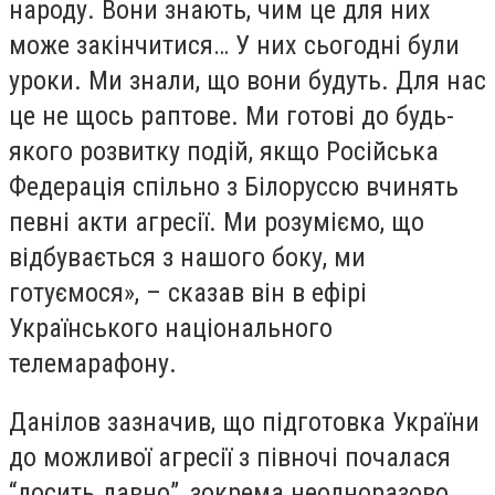
народу. Вони знають, чим це для них
може закінчитися… У них сьогодні були
уроки. Ми знали, що вони будуть. Для нас
це не щось раптове. Ми готові до будь-
якого розвитку подій, якщо Російська
Федерація спільно з Білоруссю вчинять
певні акти агресії. Ми розуміємо, що
відбувається з нашого боку, ми
готуємося», – сказав він в ефірі
Українського національного
телемарафону.
Данілов зазначив, що підготовка України
до можливої ​​агресії з півночі почалася
“досить давно”, зокрема неодноразово