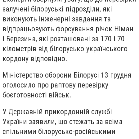
залучені білоруські підрозділи, які
виконують інженерні завдання та
відпрацьовують форсування річок Німан
і Березина, які розташовані за 170 і 70
кілометрів від білорусько-українського
кордону відповідно.
Міністерство оборони Білорусі 13 грудня
оголосило про раптову перевірку
боєготовності військ.
У Державній прикордонній службі
України заявили, що стежать за всіма
спільними білорусько-російськими