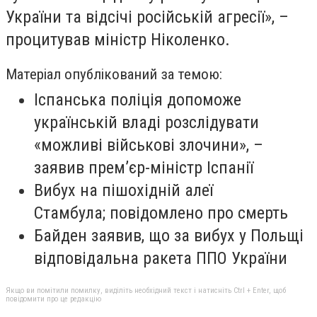
України та відсічі російській агресії», –
процитував міністр Ніколенко.
Матеріал опублікований за темою:
Іспанська поліція допоможе
українській владі розслідувати
«можливі військові злочини», –
заявив прем’єр-міністр Іспанії
Вибух на пішохідній алеї
Стамбула; повідомлено про смерть
Байден заявив, що за вибух у Польщі
відповідальна ракета ППО України
Якщо ви помітили помилку, виділіть необхідний текст і натисніть Ctrl + Enter, щоб
повідомити про це редакцію