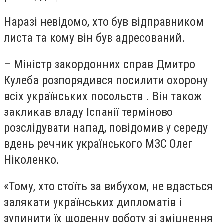
Наразі невідомо, хто був відправником
листа та кому він був адресований.
– Міністр закордонних справ Дмитро
Кулеба розпорядився посилити охорону
всіх українських посольств . Він також
закликав владу Іспанії терміново
розслідувати напад, повідомив у середу
вдень речник українського МЗС Олег
Ніколенко.
«Тому, хто стоїть за вибухом, не вдасться
залякати українських дипломатів і
зупинити їх щоденну роботу зі зміцнення