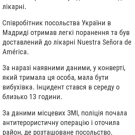
лікарні.
Співробітник посольства України в
Мадриді отримав легкі поранення та був
доставлений до лікарні Nuestra Señora de
América.
За наразі наявними даними, у конверті,
який тримала ця особа, мала бути
вибухівка. Інцидент стався в середу о
близько 13 години.
За даними місцевих ЗМІ, поліція почала
антитерористичну операцію і оточила
район, де розташоване посольство.