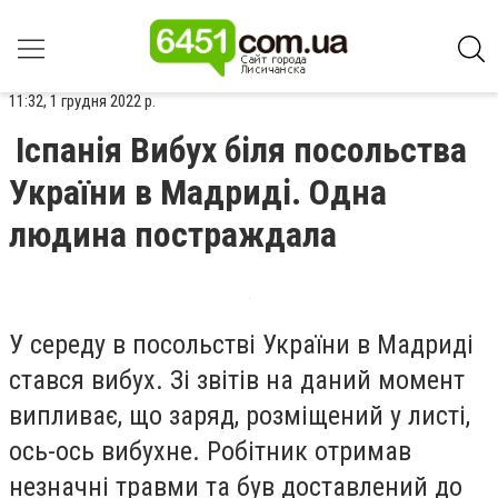
11:32, 1 грудня 2022 р.
Іспанія Вибух біля посольства
України в Мадриді. Одна
людина постраждала
У середу в посольстві України в Мадриді
стався вибух. Зі звітів на даний момент
випливає, що заряд, розміщений у листі,
ось-ось вибухне. Робітник отримав
незначні травми та був доставлений до