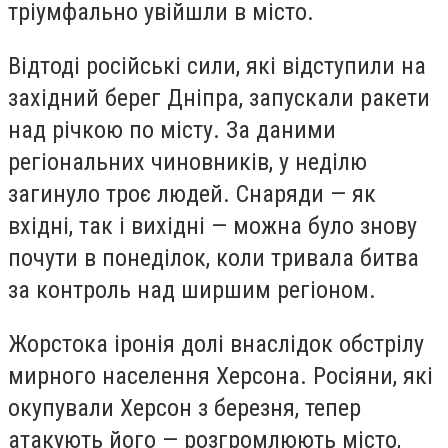
тріумфально увійшли в місто.
Відтоді російські сили, які відступили на
західний берег Дніпра, запускали ракети
над річкою по місту. За даними
регіональних чиновників, у неділю
загинуло троє людей. Снаряди — як
вхідні, так і вихідні — можна було знову
почути в понеділок, коли тривала битва
за контроль над ширшим регіоном.
Жорстока іронія долі внаслідок обстрілу
мирного населення Херсона. Росіяни, які
окупували Херсон з березня, тепер
атакують його — розгромлюють місто,