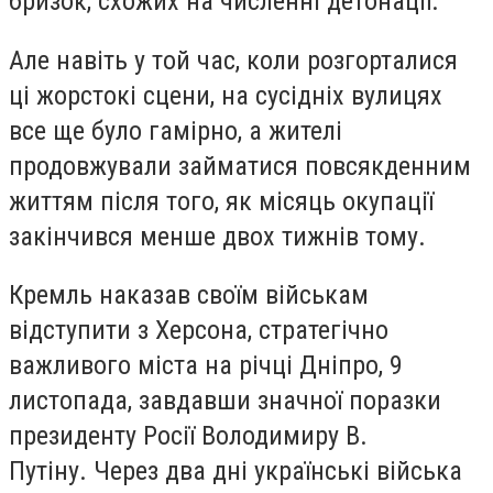
бризок, схожих на численні детонації.
Але навіть у той час, коли розгорталися
ці жорстокі сцени, на сусідніх вулицях
все ще було гамірно, а жителі
продовжували займатися повсякденним
життям після того, як місяць окупації
закінчився менше двох тижнів тому.
Кремль наказав своїм військам
відступити з Херсона, стратегічно
важливого міста на річці Дніпро, 9
листопада, завдавши значної поразки
президенту Росії Володимиру В.
Путіну. Через два дні українські війська