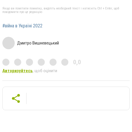
Якщо ви помітили помилку, виділіть необхідний текст і натисніть Ctrl + Enter, щоб
повідомити про це редакцію
#війна в Україні 2022
Дмитро Вишневецький
0,0
Авторизуйтесь
, щоб оцінити