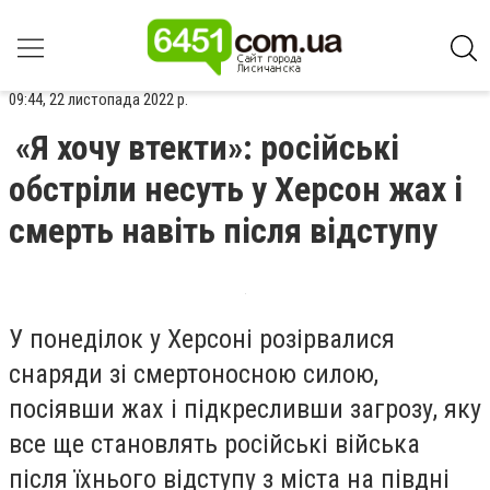
09:44, 22 листопада 2022 р.
«Я хочу втекти»: російські
обстріли несуть у Херсон жах і
смерть навіть після відступу
У понеділок у Херсоні розірвалися
снаряди зі смертоносною силою,
посіявши жах і підкресливши загрозу, яку
все ще становлять російські війська
після їхнього відступу з міста на півдні