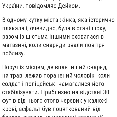
України, повідомляє Дейком.
В одному кутку міста жінка, яка істерично
плакала і, очевидно, була в стані шоку,
разом із шістьма іншими сховалася в
магазині, коли снаряди рвали повітря
поблизу.
Поруч із місцем, де впав інший снаряд,
на траві лежав поранений чоловік, коли
солдат і поліцейські намагалися його
стабілізувати. Приблизно на відстані 30
футів від нього стояв черевик у калюжі
крові, асфальт був поцяткований від