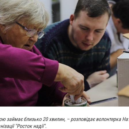
ою займає близько 20 хвилин, – розповідає волонтерка На
ізації "Росток надії".