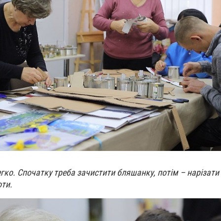
егко. Спочатку треба зачистити бляшанку, потім – нарізати
оти.