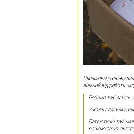
Насамкінець свічку за
вільний від роботи час
Робимо такі свічки.
У кожну посилку, ок
Патріотичні такі ма
робимо таких ангело