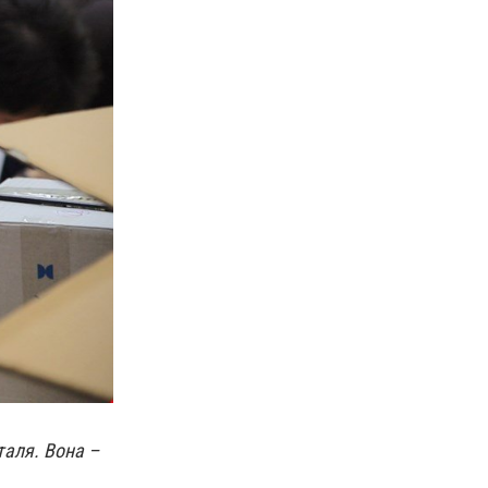
таля. Вона –