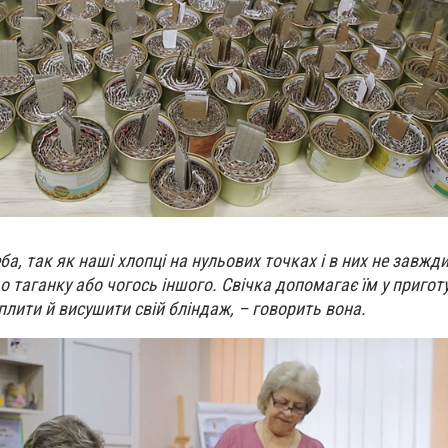
ба, так як наші хлопці на нульових точках і в них не завжд
о таганку або чогось іншого. Свічка допомагає їм у приготу
еплити й висушити свій бліндаж, – говорить вона.