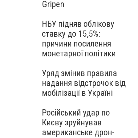
Gripen
НБУ підняв облікову
ставку до 15,5%:
причини посилення
монетарної політики
Уряд змінив правила
надання відстрочок від
мобілізації в Україні
Російський удар по
Києву зруйнував
американське дрон-