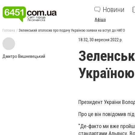
Новини
Афіша
Головна
Зеленський оголосив про подачу Україною заявки на вступ до НАТО
18:32, 30 вересня 2022 р.
Зеленськ
Дмитро Вишневецький
Україною
Президент України Волод
Про це він повідомив пі
"Де-факто ми вже пройшл
стандартами Альянсу. Вон