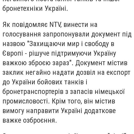
бронетехніки Україні.
Як повідомляє NTV, винести на
голосування запропонували документ під
назвою "Захищаючи мир і свободу в
Європі - рішуче підтримуючи Україну
важкою зброєю зараз". Документ містив
заклик негайно надати дозвіл на експорт
до України бойових танків і
бронетранспортерів з запасів німецької
промисловості. Крім того, він містив
вимогу направити Україні додаткове
важке озброєння.