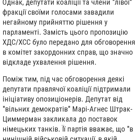
Однак, депутати коаліції та члени "лівої"
фракції своїми голосами завадили
негайному прийняттю рішення у
парламенті. Замість цього пропозицію
ХДС/ХСС було передано для обговорення
в комітет закордонних справ, що значно
відкладе ухвалення рішення.
Поміж тим, під час обговорення деякі
депутати правлячої коаліції підтримали
ініціативу опозиціонерів. Депутат від
"вільних демократів" Марі-Агнес Штрак-
Циммерман закликала до поставок
німецьких танків. Її партія вважає, що "в
нинішній військовій ситуації, в якій