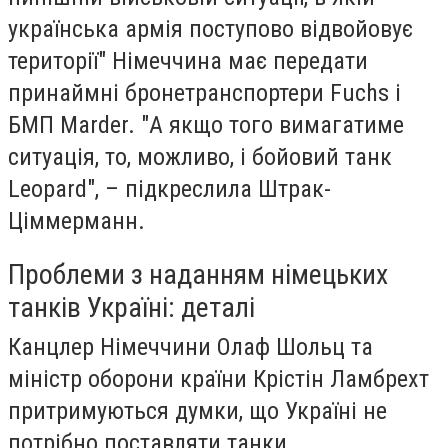
українська армія поступово відвойовує
території" Німеччина має передати
принаймні бронетранспортери Fuchs і
БМП Marder. "А якщо того вимагатиме
ситуація, то, можливо, і бойовий танк
Leopard", – підкреслила Штрак-
Ціммерманн.
Проблеми з наданням німецьких
танків Україні: деталі
Канцлер Німеччини Олаф Шольц та
міністр оборони країни Крістін Ламбрехт
притримуються думки, що Україні не
потрібно поставляти танки.