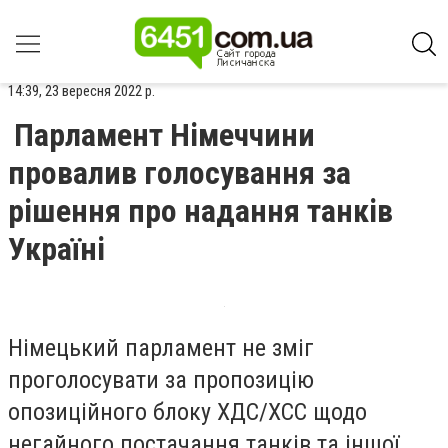
14:39, 23 вересня 2022 р.
Парламент Німеччини
провалив голосування за
рішення про надання танків
Україні
Німецький парламент не зміг
проголосувати за пропозицію
опозиційного блоку ХДС/ХСС щодо
негайного постачання танків та іншої