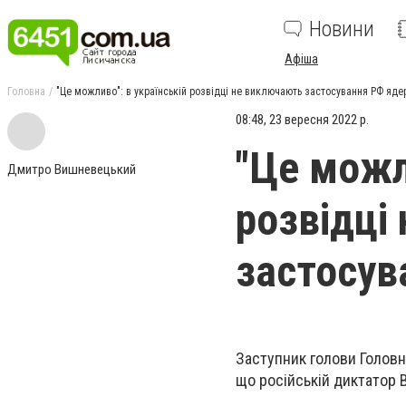
Новини
Афіша
Головна
"Це можливо": в українській розвідці не виключають застосування РФ ядер
08:48, 23 вересня 2022 р.
"Це можл
Дмитро Вишневецький
розвідці
застосув
Заступник голови Головн
що російській диктатор 