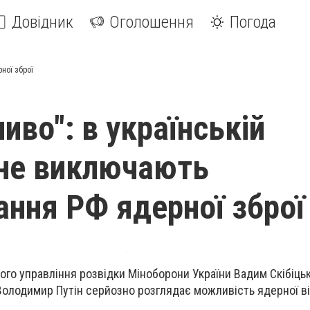
Довідник
Оголошення
Погода
ної зброї
иво": в українській
 не виключають
ання РФ ядерної зброї
ого управління розвідки Міноборони України Вадим Скібіць
Володимир Путін серйозно розглядає можливість ядерної в