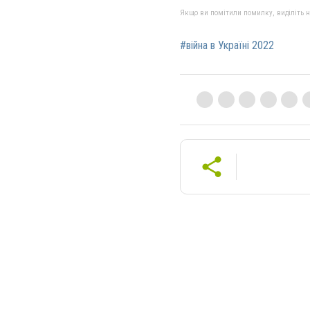
Якщо ви помітили помилку, виділіть нео
#війна в Україні 2022