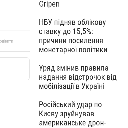
Gripen
НБУ підняв облікову
ставку до 15,5%:
причини посилення
 оцінити
монетарної політики
Уряд змінив правила
надання відстрочок від
мобілізації в Україні
Російський удар по
Києву зруйнував
американське дрон-