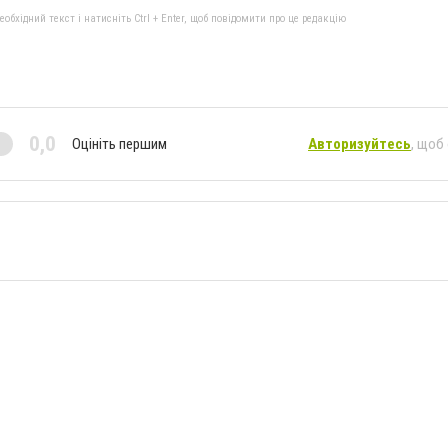
бхідний текст і натисніть Ctrl + Enter, щоб повідомити про це редакцію
0,0
Оцініть першим
Авторизуйтесь
, щоб