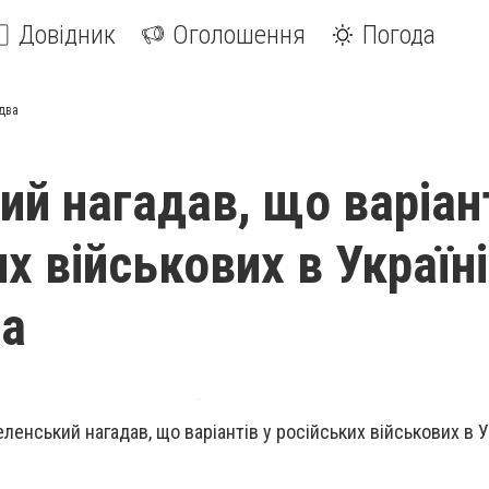
Довідник
Оголошення
Погода
 два
ий нагадав, що варіант
х військових в Україні
ва
нський нагадав, що варіантів у російських військових в Ук