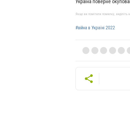
Україна поверне окупован
Якщо ви помітили помилку, виділіть нео
#війна в Україні 2022