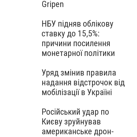
Gripen
НБУ підняв облікову
ставку до 15,5%:
причини посилення
монетарної політики
Уряд змінив правила
надання відстрочок від
мобілізації в Україні
Російський удар по
Києву зруйнував
американське дрон-