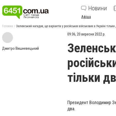
Новини
Афіша
Головна
Зеленський нагадав, що варіантів у російських військових в Україні тільки
09:36, 20 вересня 2022 р.
Зеленськ
Дмитро Вишневецький
російськи
тільки д
Президент Володимир Зеле
два.