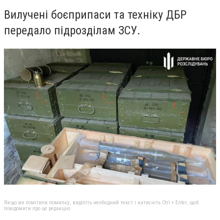
Вилучені боєприпаси та техніку ДБР
передало підрозділам ЗСУ.
Якщо ви помітили помилку, виділіть необхідний текст і натисніть Ctrl + Enter, щоб
повідомити про це редакцію