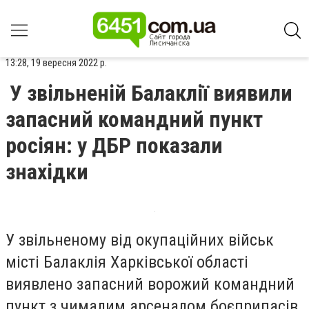
13:28, 19 вересня 2022 р.
У звільненій Балаклії виявили
запасний командний пункт
росіян: у ДБР показали
знахідки
У звільненому від окупаційних військ
місті Балаклія Харківської області
виявлено запасний ворожий командний
пункт з чималим арсеналом боєприпасів