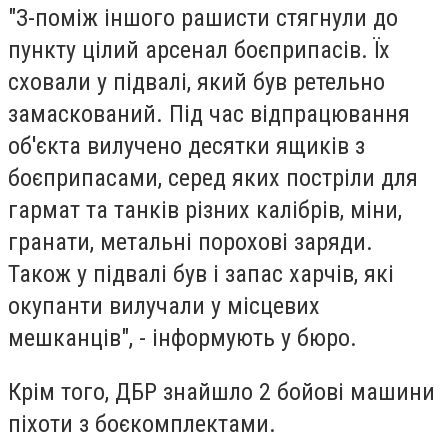
"З-поміж іншого рашисти стягнули до
пункту цілий арсенал боєприпасів. Їх
сховали у підвалі, який був ретельно
замаскований. Під час відпрацювання
об'єкта вилучено десятки ящиків з
боєприпасами, серед яких постріли для
гармат та танків різних калібрів, міни,
гранати, метальні порохові заряди.
Також у підвалі був і запас харчів, які
окупанти вилучали у місцевих
мешканців", - інформують у бюро.
Крім того, ДБР знайшло 2 бойові машини
піхоти з боєкомплектами.