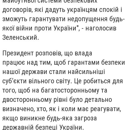
майбутньої системи безпекових
договорів, які дадуть українцям спокій і
зможуть гарантувати недопущення будь-
якої війни проти України", - наголосив
Зеленський.
Президент розповів, що влада
працює над тим, щоб гарантами безпеки
нашої держави стали найсильніші
суб’єкти вільного світу. Це робиться для
того, щоб на багатосторонньому та
двосторонньому рівні було детально
визначено, хто, як і коли має реагувати,
якщо виникне будь-яка загроза
державній безпеці України.