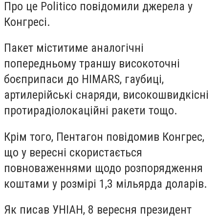
Про це Politico повідомили джерела у
Конгресі.
Пакет міститиме аналогічні
попередньому траншу високоточні
боєприпаси до HIMARS, гаубиці,
артилерійські снаряди, високошвидкісні
протирадіолокаційні ракети тощо.
Крім того, Пентагон повідомив Конгрес,
що у вересні скористається
повноваженнями щодо розпорядження
коштами у розмірі 1,3 мільярда доларів.
Як писав УНІАН, 8 вересня президент