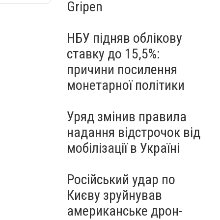
Gripen
НБУ підняв облікову
ставку до 15,5%:
причини посилення
монетарної політики
Уряд змінив правила
надання відстрочок від
мобілізації в Україні
Російський удар по
Києву зруйнував
американське дрон-