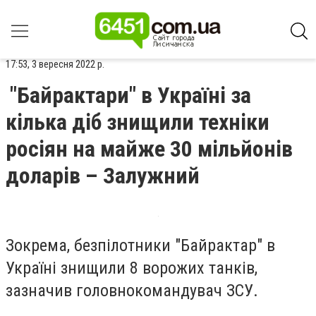
17:53, 3 вересня 2022 р.
"Байрактари" в Україні за
кілька діб знищили техніки
росіян на майже 30 мільйонів
доларів – Залужний
Зокрема, безпілотники "Байрактар" в
Україні знищили 8 ворожих танків,
зазначив головнокомандувач ЗСУ.