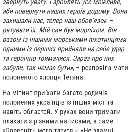
звернуть увагу. І зроблять усе можливе,
аби повернути наших героїв додому. Вони
захищали нас, тепер наш обов’язок –
рятувати їх. Мій син був морпіхом. Він
разом із іншими морськими піхотинцями
одними із перших прийняли на себе удар
та героїчно трималися. Зараз про них
забули, так немає бути»
, – розповіла мати
полоненого хлопця Тетяна.
На мітинг приїхали багато родичів
полонених українців із інших міст та
навіть областей. У руках вони тримали
плакати з різними написами, а саме:
«Поверніть мого татуся!», «Не зламні