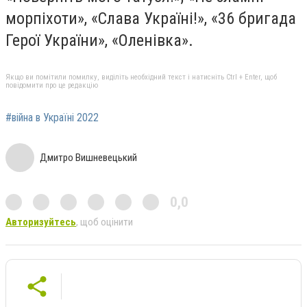
морпіхоти», «Слава Україні!», «36 бригада
Герої України», «Оленівка».
Якщо ви помітили помилку, виділіть необхідний текст і натисніть Ctrl + Enter, щоб
повідомити про це редакцію
#війна в Україні 2022
Дмитро Вишневецький
0,0
Авторизуйтесь
, щоб оцінити