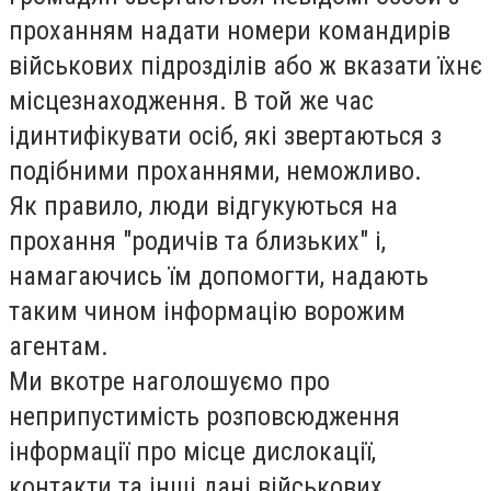
проханням надати номери командирів
військових підрозділів або ж вказати їхнє
місцезнаходження. В той же час
ідинтифікувати осіб, які звертаються з
подібними проханнями, неможливо.
Як правило, люди відгукуються на
прохання "родичів та близьких" і,
намагаючись їм допомогти, надають
таким чином інформацію ворожим
агентам.
Ми вкотре наголошуємо про
неприпустимість розповсюдження
інформації про місце дислокації,
контакти та інші дані військових