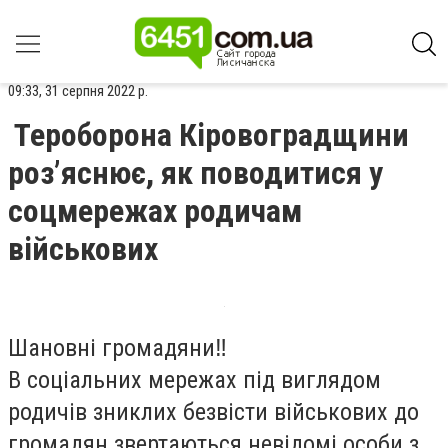
09:33, 31 серпня 2022 р.
Тероборона Кіровоградщини
роз’яснює, як поводитися у
соцмережах родичам
військових
Шановні громадяни‼️
В соціальних мережах під виглядом
родичів зниклих безвісти військових до
громадян звертаються невідомі особи з