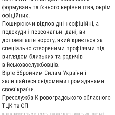
формувань та їхнього керівництва, окрім
офіційних.
Поширюючи відповідні неофіційні, а
подекуди і персональні дані, ви
допомагаєте ворогу, який криється за
спеціально створеними профілями під
виглядом близьких та родичів
військовослужбовців.
Вірте Збройним Силам України і
залишайтеся свідомими громадянами
своєї країни.
Пресслужба Кіровоградського обласного
ТЦК та СП
Якщо ви помітили помилку, виділіть необхідний текст і натисніть Ctrl + Enter, щоб