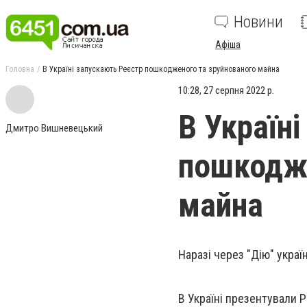
Новини
Афіша
Головна
В Україні запускають Реєстр пошкодженого та зруйнованого майна
10:28, 27 серпня 2022 р.
В Україн
Дмитро Вишневецький
пошкодже
майна
Наразі через "Дію" укра
В Україні презентували 