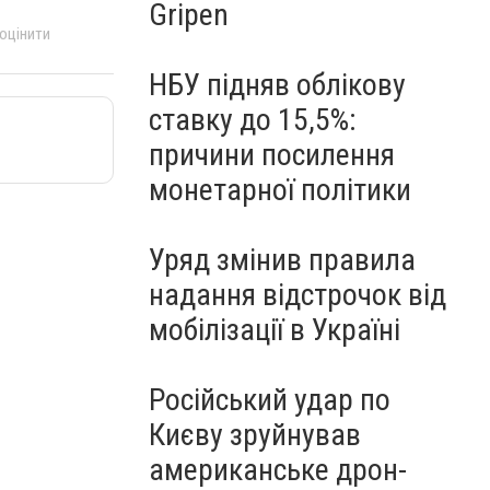
Gripen
 оцінити
НБУ підняв облікову
ставку до 15,5%:
причини посилення
монетарної політики
Уряд змінив правила
надання відстрочок від
мобілізації в Україні
Російський удар по
Києву зруйнував
американське дрон-