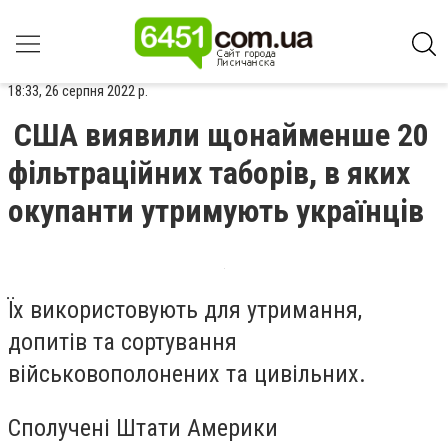
18:33, 26 серпня 2022 р.
США виявили щонайменше 20
фільтраційних таборів, в яких
окупанти утримують українців
Їх використовують для утримання,
допитів та сортування
військовополонених та цивільних.
Сполучені Штати Америки