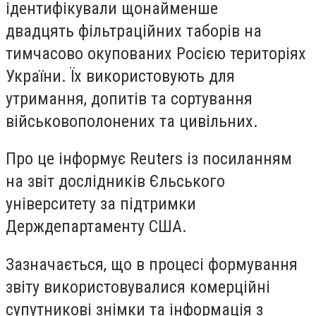
ідентифікували щонайменше
двадцять фільтраційних таборів на
тимчасово окупованих Росією територіях
України. Їх використовують для
утримання, допитів та сортування
військовополонених та цивільних.
Про це інформує Reuters із посиланням
на звіт дослідників Єльського
університету за підтримки
Держдепартаменту США.
Зазначається, що в процесі формування
звіту використовувалися комерційні
супутникові знімки та інформація з