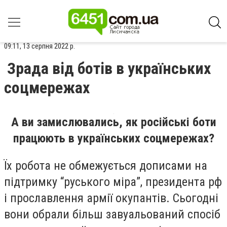
09:11, 13 серпня 2022 р.
Зрада від ботів в українських
соцмережах
А ви замислювались, як російські боти
працюють в українських соцмережах?
Їх робота не обмежується дописами на
підтримку “руського міра”, президента рф
і прославлення армії окупантів. Сьогодні
вони обрали більш завуальований спосіб