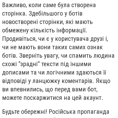
Важливо, коли саме була створена
сторінка. Здебільшого у ботів
новостворені сторінки, які мають
обмежену кількість інформації.
Продивіться, чи є у користувача друзі і,
чи не мають вони таких самих ознак
ботів. Зверніть увагу, чи спамить людина
схожі “зрадні” тексти під іншими
дописами та чи логічними здаються її
відповіді у ланцюжку коментарів. Якщо
ви впевнились, що перед вами бот,
можете поскаржитися на цей акаунт.
Будьте обережні! Російська пропаганда