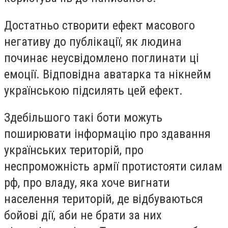
Достатньо створити ефект масового
негативу до публікації, як людина
починає неусвідомлено поглинати ці
емоції. Відповідна аватарка та нікнейм
українською підсилять цей ефект.
Здебільшого такі боти можуть
поширювати інформацію про здавання
українських територій, про
неспроможність армії протистояти силам
рф, про владу, яка хоче вигнати
населення територій, де відбуваються
бойові дії, аби не брати за них