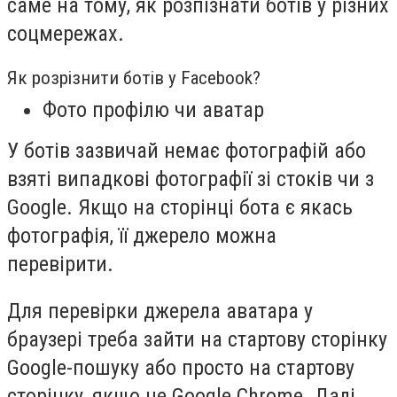
саме на тому, як розпізнати ботів у різних
соцмережах.
Як розрізнити ботів у Facebook?
Фото профілю чи аватар
У ботів зазвичай немає фотографій або
взяті випадкові фотографії зі стоків чи з
Google. Якщо на сторінці бота є якась
фотографія, її джерело можна
перевірити.
Для перевірки джерела аватара у
браузері треба зайти на стартову сторінку
Google-пошуку або просто на стартову
сторінку, якщо це Google Chrome. Далі