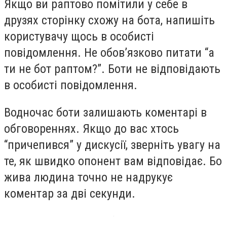
Якщо ви раптово помітили у себе в
друзях сторінку схожу на бота, напишіть
користувачу щось в особисті
повідомлення. Не обов’язково питати “а
ти не бот раптом?”. Боти не відповідають
в особисті повідомлення.
Водночас боти залишають коментарі в
обговореннях. Якщо до вас хтось
“причепився” у дискусії, зверніть увагу на
те, як швидко опонент вам відповідає. Бо
жива людина точно не надрукує
коментар за дві секунди.