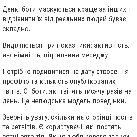
Деякі боти маскуються краще за інших і
відрізнити їх від реальних людей буває
складно.
Виділяються три показники: активність,
анонімність, підсилення меседжу.
Потрібно подивитися на дату створення
профілю та кількість опублікованих
твітів. Є боти, які твітять тисячу разів на
день. Це нелюдська модель поведінки.
Зверніть увагу, скільки на сторінці постів
та ретвітів. Є користувачі, які постять
сотні ретвітів. Якщо з облікового запису