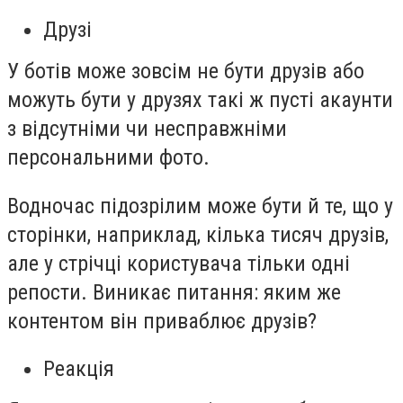
Друзі
У ботів може зовсім не бути друзів або
можуть бути у друзях такі ж пусті акаунти
з відсутніми чи несправжніми
персональними фото.
Водночас підозрілим може бути й те, що у
сторінки, наприклад, кілька тисяч друзів,
але у стрічці користувача тільки одні
репости. Виникає питання: яким же
контентом він приваблює друзів?
Реакція