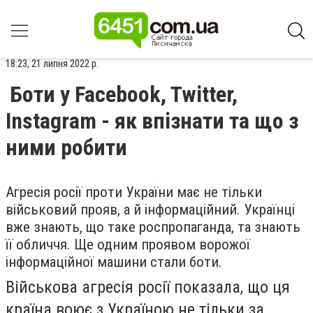
18:23, 21 липня 2022 р.
Боти у Facebook, Twitter,
Instagram - як впізнати та що з
ними робити
Агресія росії проти України має не тільки
військовий прояв, а й інформаційний. Українці
вже знають, що таке роспропаганда, та знають
її обличчя. Ще одним проявом ворожої
інформаційної машини стали боти.
Військова агресія росії показала, що ця
країна воює з Україною не тільки за