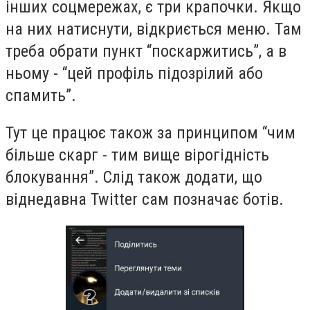
інших соцмережах, є три крапочки. Якщо
на них натиснути, відкриється меню. Там
треба обрати пункт “поскаржитись”, а в
ньому - “цей профіль підозрілий або
спамить”.
Тут це працює також за принципом “чим
більше скарг - тим вище вірогідність
блокування”. Слід також додати, що
віднедавна Twitter сам позначає ботів.