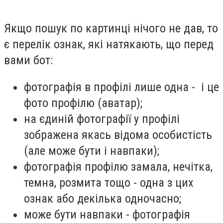
Якщо пошук по картинці нічого не дав, то
є перелік ознак, які натякають, що перед
вами бот:
фотографія в профілі лише одна - і це
фото профілю (аватар);
на єдиній фотографії у профілі
зображена якась відома особистість
(але може бути і навпаки);
фотографія профілю замала, нечітка,
темна, розмита тощо - одна з цих
ознак або декілька одночасно;
може бути навпаки - фотографія