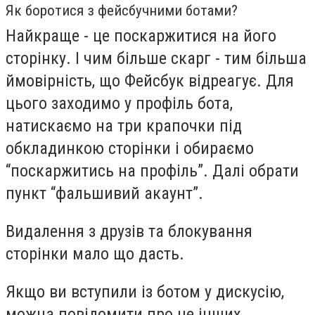
Як боротися з фейсбучними ботами?
Найкраще - це поскаржитися на його
сторінку. І чим більше скарг - тим більша
ймовірність, що Фейсбук відреагує. Для
цього заходимо у профіль бота,
натискаємо на три крапочки під
обкладинкою сторінки і обираємо
“поскаржитись на профіль”. Далі обрати
пункт “фальшивий акаунт”.
Видалення з друзів та блокування
сторінки мало що дасть.
Якщо ви вступили із ботом у дискусію,
можна повідомити про це інших