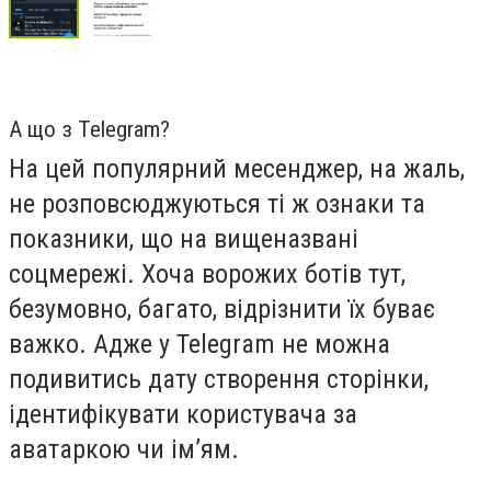
А що з Telegram?
На цей популярний месенджер, на жаль,
не розповсюджуються ті ж ознаки та
показники, що на вищеназвані
соцмережі. Хоча ворожих ботів тут,
безумовно, багато, відрізнити їх буває
важко. Адже у Telegram не можна
подивитись дату створення сторінки,
ідентифікувати користувача за
аватаркою чи ім’ям.