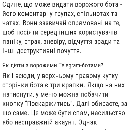
Єдине, що може видати ворожого бота -
його коментарі у групах, спільнотах та
чатах. Вони зазвичай спрямовані на те,
щоб посіяти серед інших користувачів
паніку, страх, зневіру, відчуття зради та
інші деструктивні почуття.
Як діяти з ворожими Telegram-ботами?
Як і всюди, у верхньому правому кутку
сторінки бота є три крапки. Якщо на них
натиснути, у меню можна побачити
кнопку “Поскаржитись”. Далі обираєте, за
що саме. Це може бути спам, насильство
або несправжній акаунт. Однак