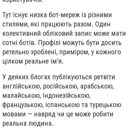
Тут існує низка бот-мереж із різними
стилями, які працюють разом. Один
колективний обліковий запис може мати
сотні ботів. Профілі можуть бути досить
ретельно зроблені, приміром, у кожного
цілком реальне ім’я.
У деяких блогах публікуються ретвіти
англійською, російською, арабською,
малайською, індонезійською,
французькою, іспанською та турецькою
мовами — навряд чи це може робити
реальна людина.