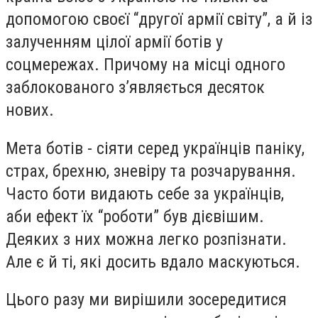
допомогою своєї “другої армії світу”, а й із
залученням цілої армії ботів у
соцмережах. Причому на місці одного
заблокованого з’являється десяток
нових.
Мета ботів - сіяти серед українців паніку,
страх, брехню, зневіру та розчарування.
Часто боти видають себе за українців,
аби ефект їх “роботи” був дієвішим.
Деяких з них можна легко розпізнати.
Але є й ті, які досить вдало маскуються.
Цього разу ми вирішили зосередитися