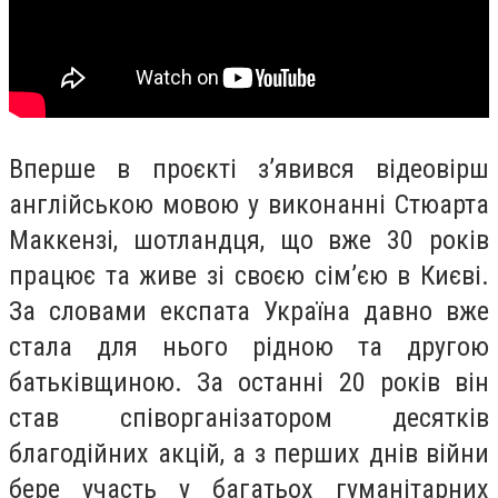
Вперше в проєкті зʼявився відеовірш
англійською мовою у виконанні Стюарта
Маккензі, шотландця, що вже 30 років
працює та живе зі своєю сімʼєю в Києві.
За словами експата Україна давно вже
стала для нього рідною та другою
батьківщиною. За останні 20 років він
став співорганізатором десятків
благодійних акцій, а з перших днів війни
бере участь у багатьох гуманітарних