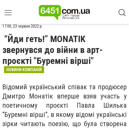
17:00, 23 червня 2022 р.
“Йди геть!” MONATIK
звернувся до війни в арт-
проєкті "Буремні вірші"
НОВИНИ КОМПАНІЙ
Відомий український співак та продюсер
Дмитро Монатік вперше взяв участь у
поетичному проєкті Павла Шилька
“Буремні вірші”, в якому відомі українські
зірки читають поезію, що була створена