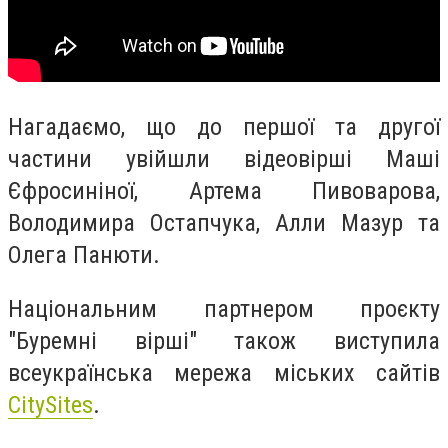
Нагадаємо, що до першої та другої
частини увійшли відеовірші Маші
Єфросиніної, Артема Пивоварова,
Володимира Остапчука, Алли Мазур та
Олега Панюти.
Національним партнером проєкту
"Буремні вірші" також виступила
всеукраїнська мережа міських сайтів
CitySites
.