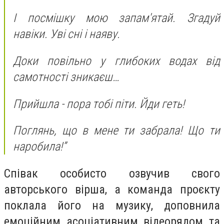
І посмішку мою запам'ятай. Згадуй
навіки. Уві сні і наяву.
Доки повільно у глибоких водах від
самотності зникаєш…
Прийшла - пора тобі піти. Йди геть!
Поглянь, що в мене ти забрала! Що ти
наробила!”
Співак особисто озвучив свого
авторського вірша, а команда проєкту
поклала його на музику, доповнила
емоційним асоціативним відеорядом та