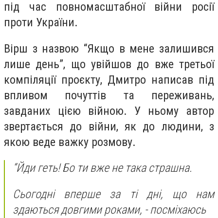
під час повномасштабної війни росії
проти України.
Вірш з назвою “Якщо в мене залишився
лише день”, що увійшов до вже третьої
компіляції проєкту, Дмитро написав під
впливом почуттів та переживань,
завданих цією війною. У ньому автор
звертається до війни, як до людини, з
якою веде важку розмову.
“Йди геть! Бо ти вже не така страшна.
Сьогодні вперше за ті дні, що нам
здаються довгими роками, - посміхаюсь