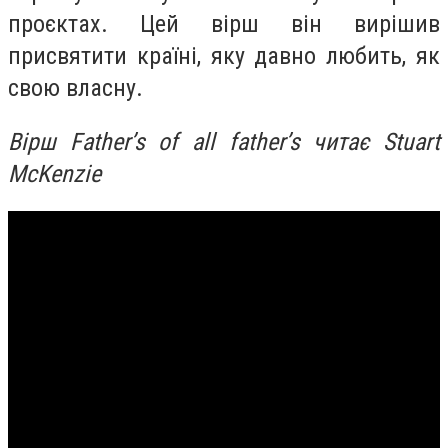
проєктах. Цей вірш він вирішив
присвятити країні, яку давно любить, як
свою власну.
Вірш Father’s of all father’s читає Stuart
McKenzie