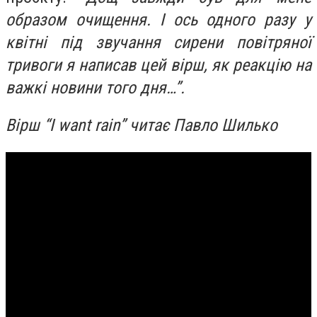
образом очищення. І ось одного разу у
квітні під звучання сирени повітряної
тривоги я написав цей вірш, як реакцію на
важкі новини того дня…”.
Вірш “I want rain” читає Павло Шилько