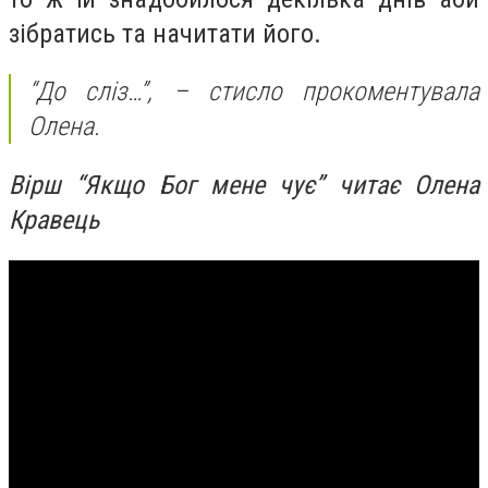
зібратись та начитати його.
“До сліз…”, – стисло прокоментувала
Олена.
Вірш “Якщо Бог мене чує” читає Олена
Кравець