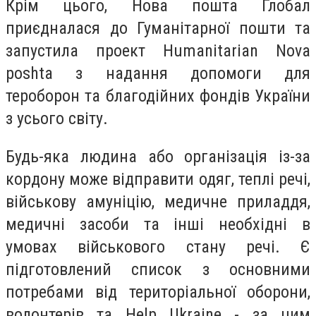
Крім цього, Нова пошта Глобал
приєдналася до Гуманітарної пошти та
запустила проект Humanitarian Nova
рoshta з надання допомоги для
тероборон та благодійних фондів України
з усього світу.
Будь-яка людина або організація із-за
кордону може відправити одяг, теплі речі,
військову амуніцію, медичне приладдя,
медичні засоби та інші необхідні в
умовах військового стану речі. Є
підготовлений список з основними
потребами від територіальної оборони,
волонтерів та Help Ukraine - за цим