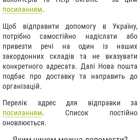
посиланням
.
Щоб відправити допомогу в Україну,
потрібно самостійно надіслати або
привезти речі на один із наших
закордонних складів та не вказувати
конкретного адресата. Далі Нова пошта
подбає про доставку та направить до
організацій.
Перелік адрес для відправки за
посиланням
. Список постійно
оновлюється.
Яким чином можна допомогти?