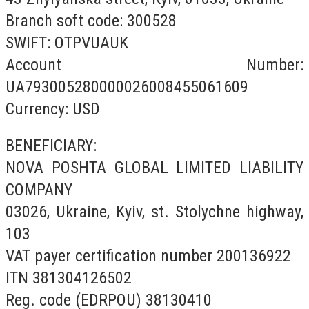
Branch soft code: 300528
SWIFT: OTPVUAUK
Account Number:
UA793005280000026008455061609
Currency: USD
BENEFICIARY:
NOVA POSHTA GLOBAL LIMITED LIABILITY
COMPANY
03026, Ukraine, Kyiv, st. Stolychne highway,
103
VAT payer certification number 200136922
ITN 381304126502
Reg. code (EDRPOU) 38130410