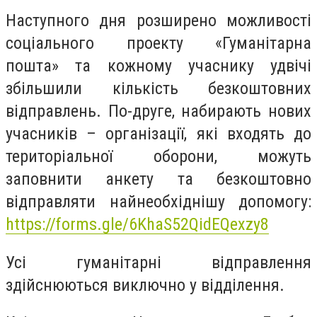
Наступного дня розширено можливості
соціального проекту «Гуманітарна
пошта» та кожному учаснику удвічі
збільшили кількість безкоштовних
відправлень. По-друге, набирають нових
учасників – організації, які входять до
територіальної оборони, можуть
заповнити анкету та безкоштовно
відправляти найнеобхіднішу допомогу:
https://forms.gle/6KhaS52QidEQexzy8
Усі гуманітарні відправлення
здійснюються виключно у відділення.