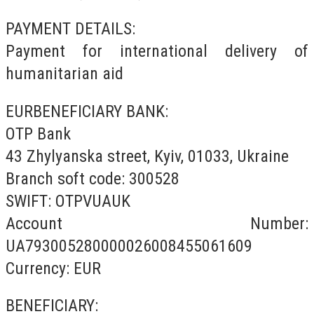
PAYMENT DETAILS:
Payment for international delivery of
humanitarian aid
EURBENEFICIARY BANK:
OTP Bank
43 Zhylyanska street, Kyiv, 01033, Ukraine
Branch soft code: 300528
SWIFT: OTPVUAUK
Account Number:
UA793005280000026008455061609
Currency: EUR
BENEFICIARY: