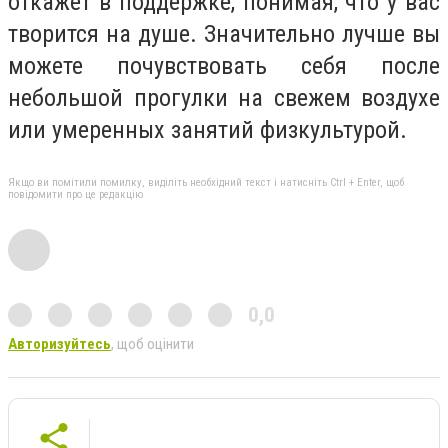
откажет в поддержке, понимая, что у вас
творится на душе. Значительно лучше вы
можете почувствовать себя после
небольшой прогулки на свежем воздухе
или умеренных занятий физкультурой.
Якщо ви помітили помилку, виділіть необхідний текст і натисніть Ctrl + Enter, щоб
повідомити про це редакцію
0,0
Авторизуйтесь
, щоб оцінити