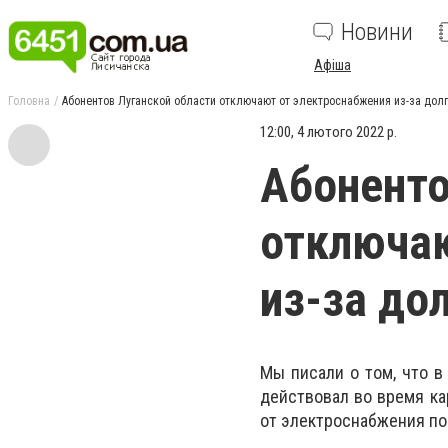
Новини
Афіша
Головна
Абонентов Луганской области отключают от электроснабжения из-за дол
12:00, 4 лютого 2022 р.
Абоненто
отключаю
из-за до
Мы писали о том, что в
действовал во время ка
от электроснабжения по