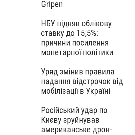
Gripen
НБУ підняв облікову
ставку до 15,5%:
причини посилення
монетарної політики
Уряд змінив правила
надання відстрочок від
мобілізації в Україні
Російський удар по
Києву зруйнував
американське дрон-