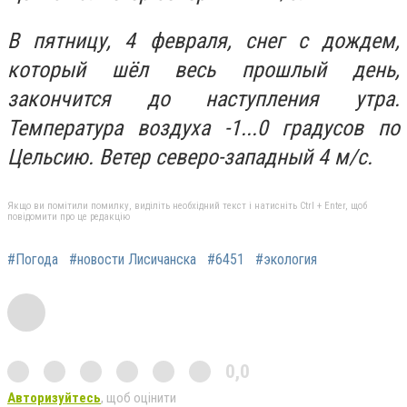
В пятницу, 4 февраля, снег с дождем,
который шёл весь прошлый день,
закончится до наступления утра.
Температура воздуха -1...0 градусов по
Цельсию. Ветер северо-западный 4 м/с.
Якщо ви помітили помилку, виділіть необхідний текст і натисніть Ctrl + Enter, щоб
повідомити про це редакцію
#Погода
#новости Лисичанска
#6451
#экология
0,0
Авторизуйтесь
, щоб оцінити