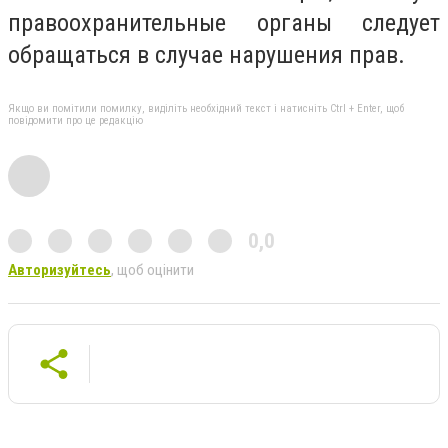
правоохранительные органы следует
обращаться в случае нарушения прав.
Якщо ви помітили помилку, виділіть необхідний текст і натисніть Ctrl + Enter, щоб
повідомити про це редакцію
0,0
Авторизуйтесь
, щоб оцінити