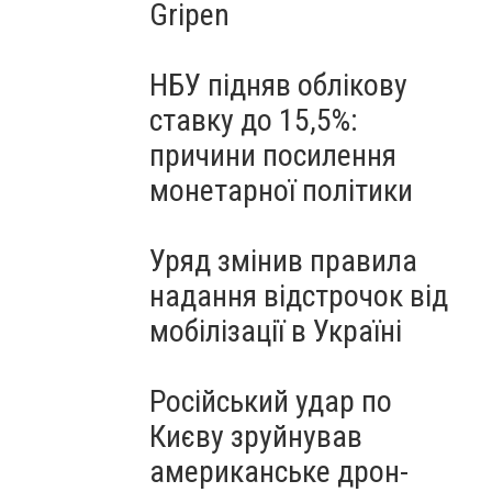
Gripen
НБУ підняв облікову
ставку до 15,5%:
причини посилення
монетарної політики
Уряд змінив правила
надання відстрочок від
мобілізації в Україні
Російський удар по
Києву зруйнував
американське дрон-