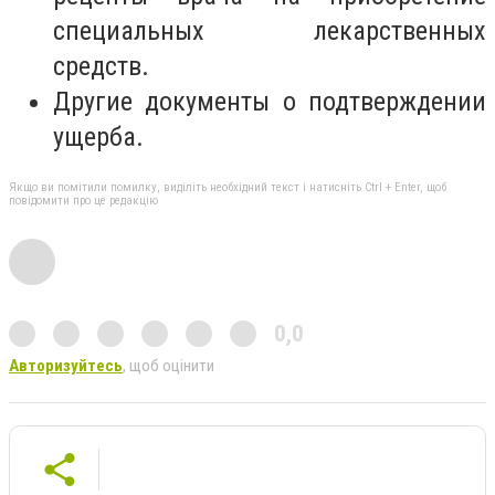
специальных лекарственных
средств.
Другие документы о подтверждении
ущерба.
Якщо ви помітили помилку, виділіть необхідний текст і натисніть Ctrl + Enter, щоб
повідомити про це редакцію
0,0
Авторизуйтесь
, щоб оцінити