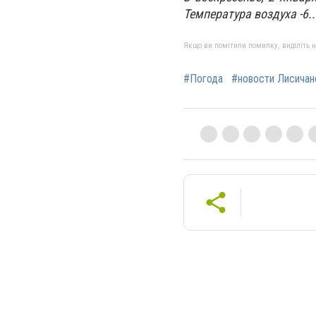
Температура воздуха -6.
Якщо ви помітили помилку, виділіть нео
#Погода
#новости Лисичан