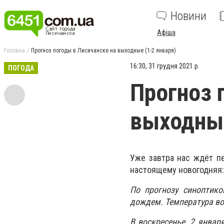
Новини
Афіша
Головна
Прогноз погоды в Лисичанске на выходные (1-2 января)
16:30, 31 грудня 2021 р.
ПОГОДА
Прогноз 
выходные
Уже завтра нас ждёт пе
настоящему новогодняя:
По прогнозу синоптико
дождем. Температура воз
В воскресенье, 2 январ