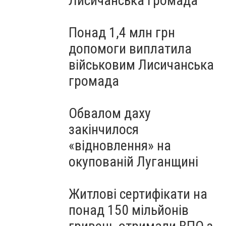
Лисичанська громада
Понад 1,4 млн грн
допомоги виплатила
військовим Лисичанська
громада
Обвалом даху
закінчилося
«відновлення» на
окупованій Луганщині
Житлові сертифікати на
понад 150 мільйонів