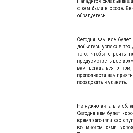
Наладятся складывавшие
с кем были в ссоре. Ве
обрадуетесь.
Сегодня вам все будет 
добьетесь успеха в тех
того, чтобы строить 
предусмотреть все возм
вам догадаться о том
преподнести вам приятны
порадовать и удивить.
Не нужно витать в обла
Сегодня вам будет хоро
время загоняли вас в туп
во многом сами услож