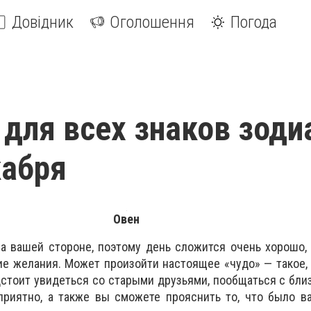
Довідник
Оголошення
Погода
 для всех знаков зоди
кабря
Овен
а вашей стороне, поэтому день сложится очень хорошо,
е желания. Может произойти настоящее «чудо» — такое,
дстоит увидеться со старыми друзьями, пообщаться с бл
приятно, а также вы сможете прояснить то, что было в