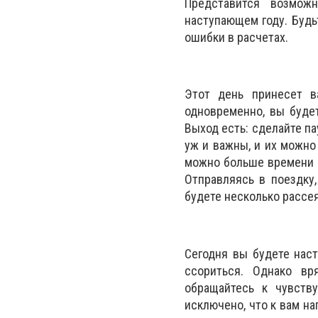
Представится возмож
наступающем году. Будь
ошибки в расчетах.
Этот день принесет в
одновременно, вы будет
Выход есть: сделайте па
уж и важны, и их можно
можно больше времени н
Отправляясь в поездку,
будете несколько рассея
Сегодня вы будете нас
ссориться. Однако вр
обращайтесь к чувств
исключено, что к вам на