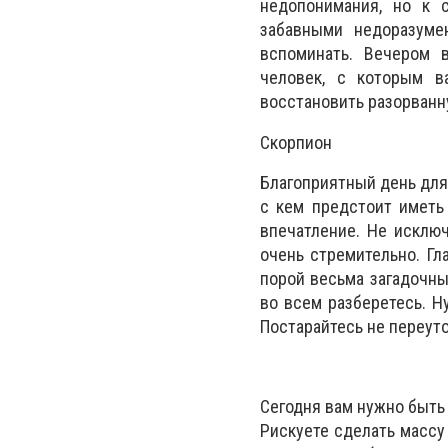
недопонимания, но к 
забавными недоразуме
вспоминать. Вечером 
человек, с которым в
восстановить разорванн
Скорпион
Благоприятный день для 
с кем предстоит иметь
впечатление. Не исключ
очень стремительно. Гл
порой весьма загадочны
во всем разберетесь. Н
Постарайтесь не переут
Сегодня вам нужно быть 
Рискуете сделать массу