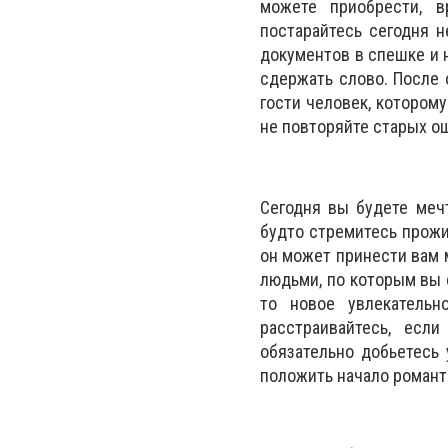
можете приобрести, в
постарайтесь сегодня 
документов в спешке и н
сдержать слово. После 
гости человек, котором
не повторяйте старых о
Сегодня вы будете мечт
будто стремитесь прожи
он может принести вам 
людьми, по которым вы с
то новое увлекательн
расстраивайтесь, есл
обязательно добьетесь 
положить начало романт