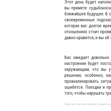
Этот день будет напол
вы примете судьбоносн
ближайшее будущее. В с
своевременные подсказ
которая вас долгое вре
отношениях стоит прояв
давно нравится, и вы об
Вас ожидает довольно 
настроение будет посто
окружающим, что вы у
решения, особенно, к
проанализировать ситу
ошибется. Поездки и пр
того, чтобы нарушать тр
Якщо ви помітили помилку, виділіть нео