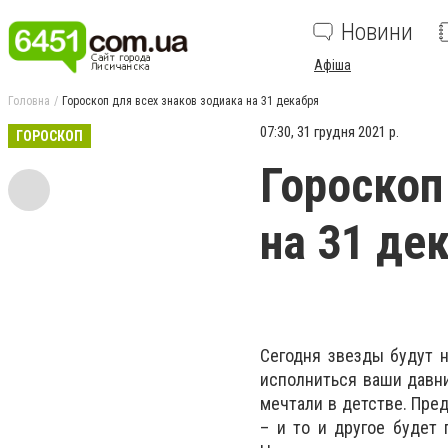
Новини
Афіша
Головна
Гороскоп для всех знаков зодиака на 31 декабря
07:30, 31 грудня 2021 р.
ГОРОСКОП
Гороскоп
на 31 де
Сегодня звезды будут н
исполниться ваши давни
мечтали в детстве. Пре
– и то и другое будет 