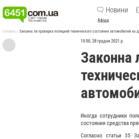
Новини
Афіша
Головна
Законна ли проверка полицией технического состояния автомобилей на д
10:00, 28 грудня 2021 р.
Законна 
техничес
автомоби
Иногда сотрудники пол
состояния средства пря
Согласно статьи 35 З