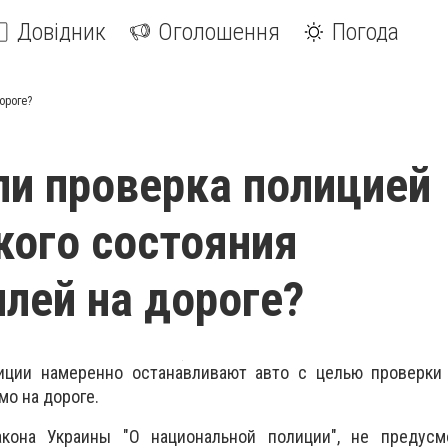
Довідник
Оголошення
Погода
ороге?
ли проверка полицией
кого состояния
лей на дороге?
иции намеренно останавливают авто с целью проверки 
мо на дороге.
акона Украины "О национальной полиции", не предусм