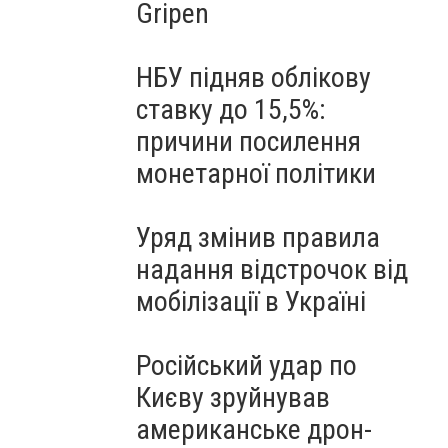
Gripen
НБУ підняв облікову
ставку до 15,5%:
причини посилення
монетарної політики
Уряд змінив правила
надання відстрочок від
мобілізації в Україні
Російський удар по
Києву зруйнував
американське дрон-