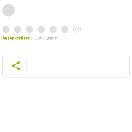
0,0
Авторизуйтесь
, щоб оцінити