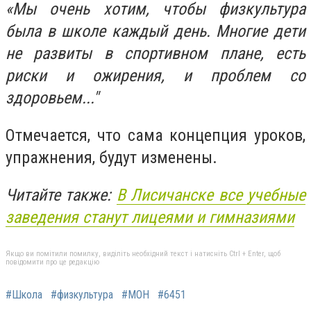
«Мы очень хотим, чтобы физкультура
была в школе каждый день. Многие дети
не развиты в спортивном плане, есть
риски и ожирения, и проблем со
здоровьем..."
Отмечается, что сама концепция уроков,
упражнения, будут изменены.
Читайте также:
В Лисичанске все учебные
заведения станут лицеями и гимназиями
Якщо ви помітили помилку, виділіть необхідний текст і натисніть Ctrl + Enter, щоб
повідомити про це редакцію
#Школа
#физкультура
#МОН
#6451