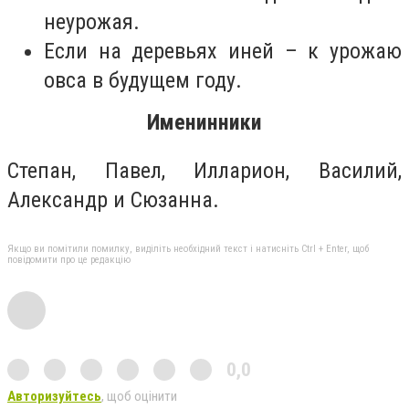
неурожая.
Если на деревьях иней – к урожаю
овса в будущем году.
Именинники
Степан, Павел, Илларион, Василий,
Александр и Сюзанна.
Якщо ви помітили помилку, виділіть необхідний текст і натисніть Ctrl + Enter, щоб
повідомити про це редакцію
0,0
Авторизуйтесь
, щоб оцінити