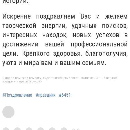
истории.
Искренне поздравляем Вас и желаем
творческой энергии, удачных поисков,
интересных находок, новых успехов в
достижении вашей профессиональной
цели. Крепкого здоровья, благополучия,
уюта и мира вам и вашим семьям.
Якщо ви помітили помилку, виділіть необхідний текст і натисніть Ctrl + Enter, щоб
повідомити про це редакцію
#Поздравление
#праздник
#6451