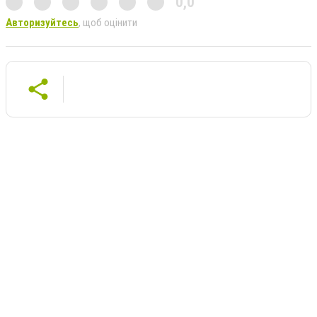
0,0
Авторизуйтесь
, щоб оцінити