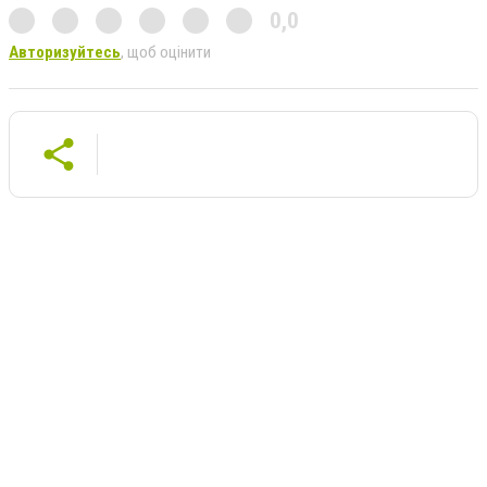
0,0
Авторизуйтесь
, щоб оцінити