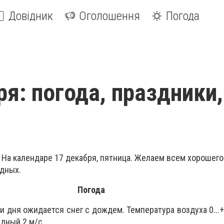
Довідник
Оголошення
Погода
ря: погода, праздники,
 На календаре 17 декабря, пятница. Желаем всем хорошего
дных.
Погода
 дня ожидается снег с дождем. Температура воздуха 0...+
дный 2 м/с.