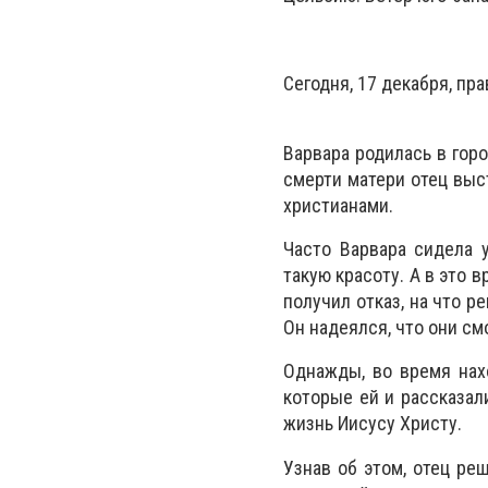
Сегодня, 17 декабря, пр
Варвара родилась в горо
смерти матери отец выс
христианами.
Часто Варвара сидела у
такую красоту. А в это 
получил отказ, на что 
Он надеялся, что они см
Однажды, во время нах
которые ей и рассказал
жизнь Иисусу Христу.
Узнав об этом, отец реш