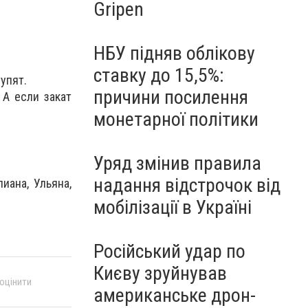
Gripen
НБУ підняв облікову
ставку до 15,5%:
упят.
причини посилення
 А если закат
монетарної політики
Уряд змінив правила
надання відстрочок від
иана, Ульяна,
мобілізації в Україні
Російський удар по
Києву зруйнував
 оцінити
американське дрон-