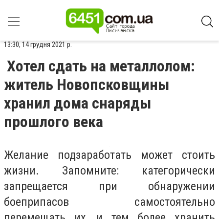
13:30, 14 грудня 2021 р.
Хотел сдать на металлолом:
житель Новопсковщины
хранил дома снаряды
прошлого века
Желание подзаработать может стоить
жизни. Запомните: категорически
запрещается при обнаружении
боеприпасов самостоятельно
перемещать их, и тем более хранить