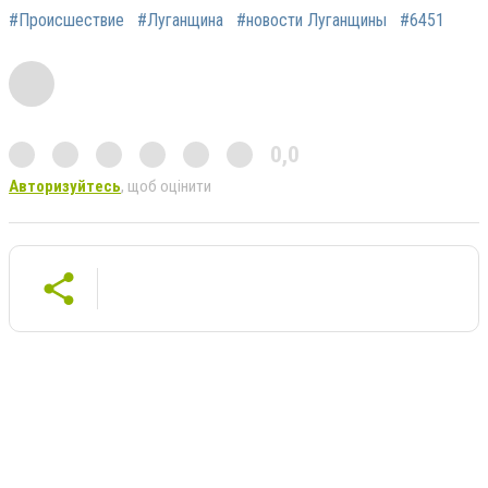
#Происшествие
#Луганщина
#новости Луганщины
#6451
0,0
Авторизуйтесь
, щоб оцінити