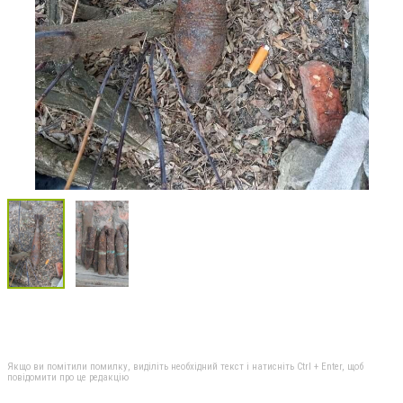
Якщо ви помітили помилку, виділіть необхідний текст і натисніть Ctrl + Enter, щоб
повідомити про це редакцію