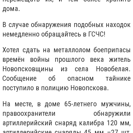
дома.
В случае обнаружения подобных находок
немедленно обращайтесь в ГСЧС!
Хотел сдать на металлолом боеприпасы
времён войны прошлого века житель
Новопсковщины из села Новобелая.
Сообщение об опасном тайнике
поступило в полицию Новопскова.
На месте, в доме 65-летнего мужчины,
правоохранители обнаружили
артиллерийский снаряд калибра 120 мм,
артиллерийские снаряды 45 мм –27 шт,