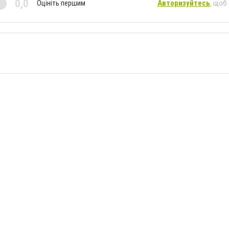
0,0
Оцініть першим
Авторизуйтесь
, щоб