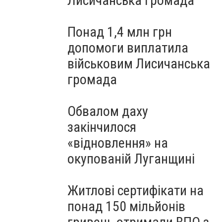
Лисичанська громада
Понад 1,4 млн грн
допомоги виплатила
військовим Лисичанська
громада
Обвалом даху
закінчилося
«відновлення» на
окупованій Луганщині
Житлові сертифікати на
понад 150 мільйонів