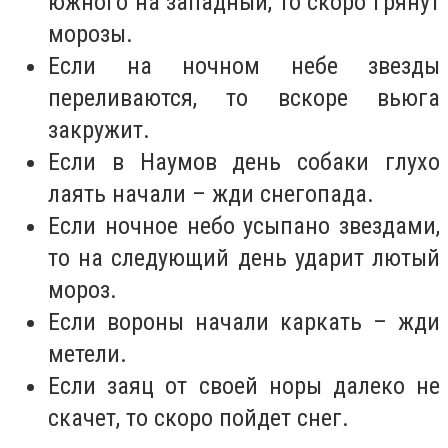
южного на западный, то скоро грянут
морозы.
Если на ночном небе звезды
переливаются, то вскоре вьюга
закружит.
Если в Наумов день собаки глухо
лаять начали – жди снегопада.
Если ночное небо усыпано звездами,
то на следующий день ударит лютый
мороз.
Если вороны начали каркать – жди
метели.
Если заяц от своей норы далеко не
скачет, то скоро пойдет снег.