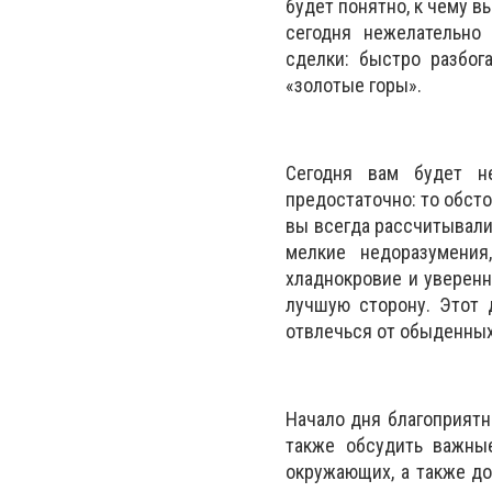
будет понятно, к чему в
сегодня нежелательно 
сделки: быстро разбог
«золотые горы».
Сегодня вам будет н
предостаточно: то обсто
вы всегда рассчитывали,
мелкие недоразумения
хладнокровие и уверенн
лучшую сторону. Этот 
отвлечься от обыденных 
Начало дня благоприят
также обсудить важные
окружающих, а также до