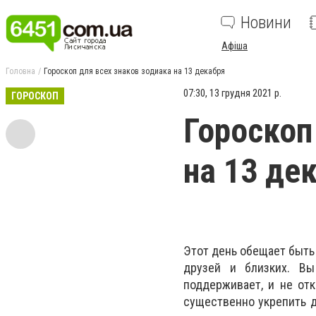
Новини
Афіша
Головна
Гороскоп для всех знаков зодиака на 13 декабря
07:30, 13 грудня 2021 р.
ГОРОСКОП
Гороскоп
на 13 де
Этот день обещает быть 
друзей и близких. Вы
поддерживает, и не от
существенно укрепить 