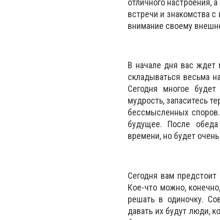
отличного настроения, 
встречи и знакомства с
внимание своему внешн
В начале дня вас ждет 
складываться весьма на
Сегодня многое будет
мудрость, запаситесь те
бессмысленных споров. 
будущее. После обеда
времени, но будет очень
Сегодня вам предстоит 
Кое-что можно, конечно
решать в одиночку. Со
давать их будут люди, к