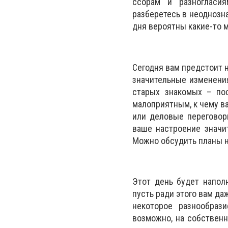
ссорам и разногласия
разберетесь в неоднозн
дня вероятны какие-то м
Сегодня вам предстоит 
значительные изменения
старых знакомых – пос
малоприятным, к чему в
или деловые переговор
ваше настроение значи
Можно обсудить планы н
Этот день будет напол
пусть ради этого вам да
некоторое разнообраз
возможно, на собственн