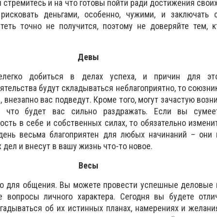
ы стремитесь и на что готовы пойти ради достижения своих
рисковать деньгами, особенно, чужими, и заключать 
атеть точно не получится, поэтому не доверяйте тем, 
Девы
елегко добиться в делах успеха, и причин для это
ятельства будут складываться неблагоприятно, то союзник
 внезапно вас подведут. Кроме того, могут зачастую возни
, что будет вас сильно раздражать. Если вы сумее
ость в себе и собственных силах, то обязательно измени
день весьма благоприятен для любых начинаний – они 
дел и внесут в вашу жизнь что-то новое.
Весы
но для общения. Вы можете провести успешные деловые 
 вопросы личного характера. Сегодня вы будете отли
гадываться об их истинных планах, намерениях и желани