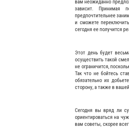
вам неожиданно предлож
зависит. Принимая п
предпочтительнее заним
и сможете переключить
сегодня ее получится ре
Этот день будет весьм
осуществить такой смелы
не ограничится, поскол
Так что не бойтесь ст
обязательно их добьет
сторону, а также в ваш
Сегодня вы вряд ли су
ориентироваться на чуж
вам советы, скорее все