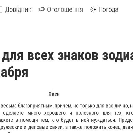
Довідник
Оголошення
Погода
 для всех знаков зоди
кабря
Овен
весьма благоприятным, причем, не только для вас лично, н
 сделаете много хорошего и полезного для тех, кт
кажете в помощи тем, кто будет в ней нуждаться. Пред
дружеские и деловые связи, а также положить конец да