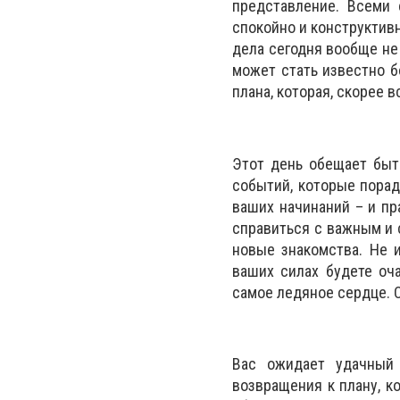
представление. Всеми 
спокойно и конструктивн
дела сегодня вообще не 
может стать известно б
плана, которая, скорее в
Этот день обещает быт
событий, которые порад
ваших начинаний – и пр
справиться с важным и
новые знакомства. Не 
ваших силах будете оча
самое ледяное сердце. С
Вас ожидает удачный 
возвращения к плану, к