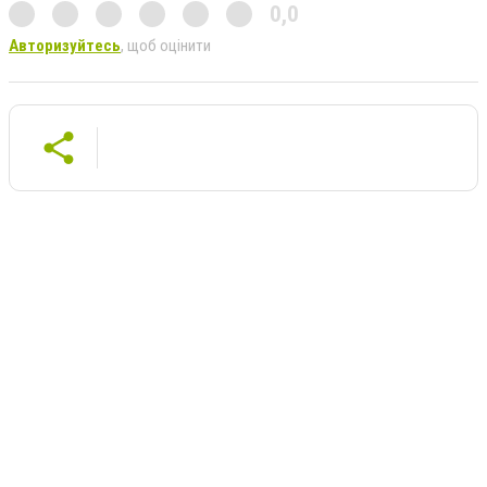
0,0
Авторизуйтесь
, щоб оцінити