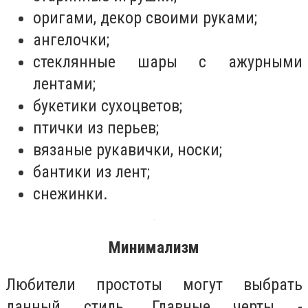
оригами, декор своими руками;
ангелочки;
стеклянные шары с ажурными
лентами;
букетики сухоцветов;
птички из перьев;
вязаные рукавички, носки;
бантики из лент;
снежинки.
Минимализм
Любители простоты могут выбрать
данный стиль. Главные черты -