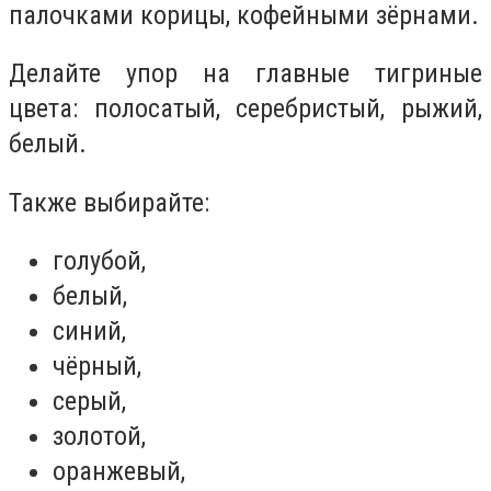
палочками корицы, кофейными зёрнами.
Делайте упор на главные тигриные
цвета: полосатый, серебристый, рыжий,
белый.
Также выбирайте:
голубой,
белый,
синий,
чёрный,
серый,
золотой,
оранжевый,