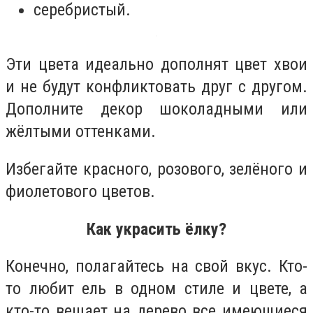
серебристый.
Эти цвета идеально дополнят цвет хвои
и не будут конфликтовать друг с другом.
Дополните декор шоколадными или
жёлтыми оттенками.
Избегайте красного, розового, зелёного и
фиолетового цветов.
Как украсить ёлку?
Конечно, полагайтесь на свой вкус. Кто-
то любит ель в одном стиле и цвете, а
кто-то вешает на дерево все имеющиеся