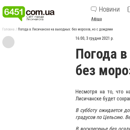
Новини
Афіша
Головна
Погода в Лисичанске на выходных: без морозов, но с дождями
16:00, 3 грудня 2021 р.
Погода в
без моро
Несмотря на то, что н
Лисичанске будет сохран
В субботу ожидается до
градусов по Цельсию. Ве
В воскресенье без осад