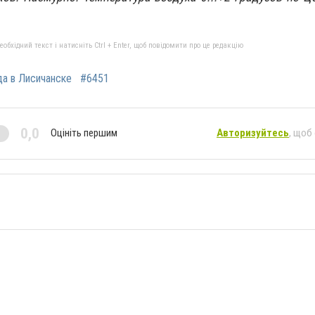
бхідний текст і натисніть Ctrl + Enter, щоб повідомити про це редакцію
да в Лисичанске
#6451
0,0
Оцініть першим
Авторизуйтесь
, щоб