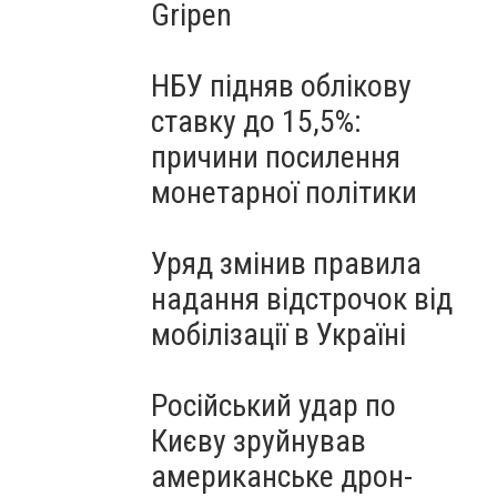
Gripen
НБУ підняв облікову
ставку до 15,5%:
причини посилення
монетарної політики
Уряд змінив правила
надання відстрочок від
мобілізації в Україні
Російський удар по
Києву зруйнував
американське дрон-