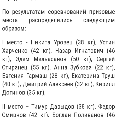
По результатам соревнований призовые
места распределились следующим
образом:
I место - Никита Уровец (38 кг), Устин
Харченко (42 кг), Назар Игнатович (46
кг), Эдем Мельасанов (50 кг), Сергей
Стиранец (55 кг), Анна Зубкова (22 кг),
Евгения Гармаш (28 кг), Екатерина Труш
(40 кг), Дмитрий Алексеев (32 кг), Кирилл
Догинов (35 кг);
ІІ место – Тимур Давыдов (38 кг), Федор
Смирнов (42 кг), Богдан Поливанов (46