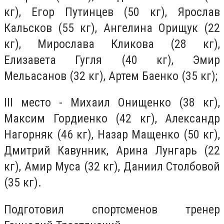
кг), Егор Путинцев (50 кг), Ярослав
Кальсков (55 кг), Ангелина Орищук (22
кг), Мирослава Кликова (28 кг),
Елизавета Гугля (40 кг), Эмир
Мельасанов (32 кг), Артем Баенко (35 кг);
ІІІ место - Михаил Онищенко (38 кг),
Максим Гордиенко (42 кг), Александр
Нагорняк (46 кг), Назар Мащенко (50 кг),
Дмитрий Кавунник, Арина Лунгарь (22
кг), Амир Муса (32 кг), Даниил Столбовой
(35 кг).
Подготовил спортсменов тренер