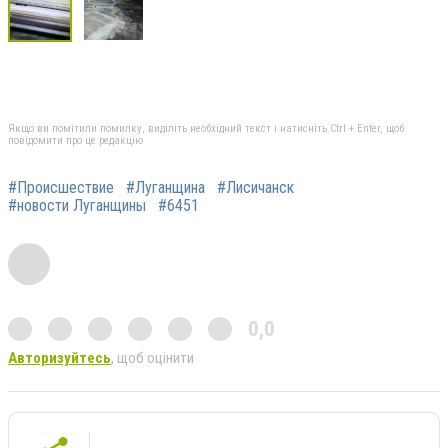
Якщо ви помітили помилку, виділіть необхідний текст і натисніть Ctrl + Enter, щоб
повідомити про це редакцію
#Происшествие
#Луганщина
#Лисичанск
#новости Луганщины
#6451
0,0
Авторизуйтесь
, щоб оцінити