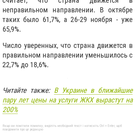
считает, что страна движется в
неправильном направлении. В октябре
таких было 61,7%, а 26-29 ноября - уже
65,9%.
Число уверенных, что страна движется в
правильном направлении уменьшилось с
22,7% до 18,6%.
Читайте также:
В Украине в ближайшие
пару лет цены на услуги ЖКХ вырастут на
200%
Якщо ви помітили помилку, виділіть необхідний текст і натисніть Ctrl + Enter, щоб
повідомити про це редакцію