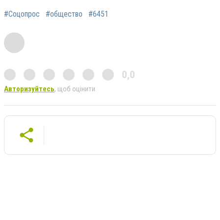
#Соцопрос
#общество
#6451
0,0
Авторизуйтесь
, щоб оцінити