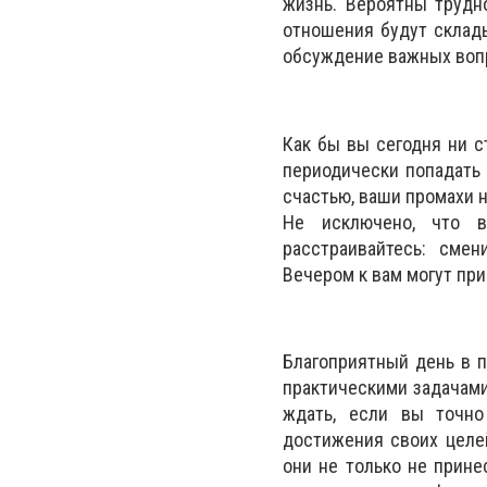
жизнь. Вероятны труд
отношения будут склад
обсуждение важных вопр
Как бы вы сегодня ни с
периодически попадать 
счастью, ваши промахи н
Не исключено, что в
расстраивайтесь: смен
Вечером к вам могут пр
Благоприятный день в п
практическими задачами,
ждать, если вы точно
достижения своих целе
они не только не прине