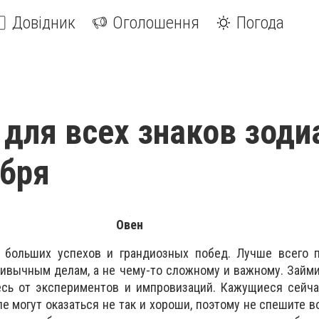
Довідник
Оголошення
Погода
 для всех знаков зоди
ября
Овен
 больших успехов и грандиозных побед. Лучше всего п
ивычным делам, а не чему-то сложному и важному. Займи
есь от экспериментов и импровизаций. Кажущиеся сейча
е могут оказаться не так и хороши, поэтому не спешите в