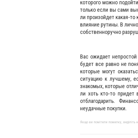
которого можно подойти
только если вы сами вы
ли произойдет какая-то
влияние рутины. В личн
собственноручно разруши
Вас ожидает непростой 
будет все равно не пон
которые могут оказать
ситуацию к лучшему, е
знакомых, которые отлич
ли хоть кто-то придет
отблагодарить. Финан
неудачные покупки.
Якщо ви помітили помилку, виділіть нео