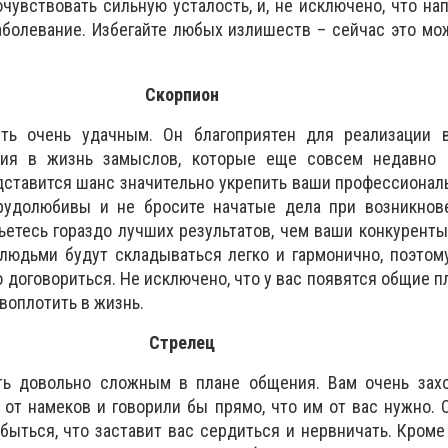
чувствовать сильную усталость, и, не исключено, что на
аболевание. Избегайте любых излишеств – сейчас это мо
Скорпион
ть очень удачным. Он благоприятен для реализации 
ия в жизнь замыслов, которые еще совсем недавно 
ставится шанс значительно укрепить ваши профессионал
рудолюбивы и не бросите начатые дела при возникнове
ьетесь гораздо лучших результатов, чем ваши конкуренты
людьми будут складываться легко и гармонично, поэтом
 договориться. Не исключено, что у вас появятся общие п
воплотить в жизнь.
Стрелец
ь довольно сложным в плане общения. Вам очень захо
от намеков и говорили бы прямо, что им от вас нужно.
ыться, что заставит вас сердиться и нервничать. Кроме 