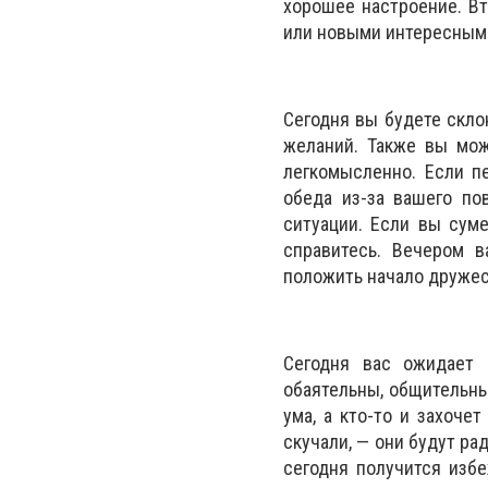
хорошее настроение. В
или новыми интересным
Сегодня вы будете скл
желаний. Также вы мож
легкомысленно. Если п
обеда из-за вашего по
ситуации. Если вы сум
справитесь. Вечером 
положить начало друже
Сегодня вас ожидает 
обаятельны, общительны
ума, а кто-то и захоче
скучали, — они будут ра
сегодня получится избе