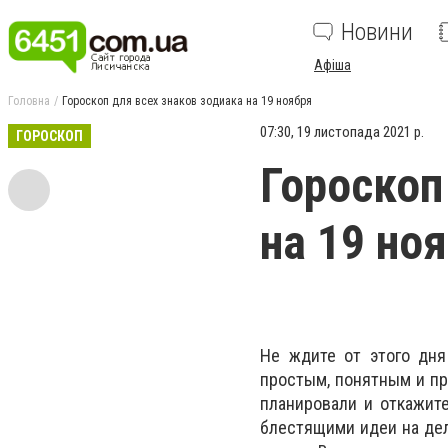
Новини
Афіша
Головна
Гороскоп для всех знаков зодиака на 19 ноября
07:30, 19 листопада 2021 р.
ГОРОСКОП
Гороскоп
на 19 но
Не ждите от этого дня
простым, понятным и пр
планировали и откажит
блестящими идеи на дел