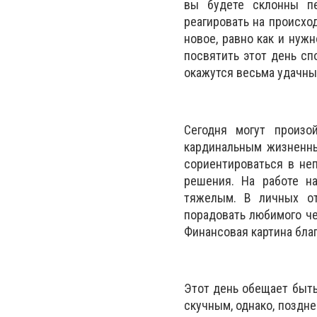
вы будете склонны пе
реагировать на происхо
новое, равно как и нуж
посвятить этот день сп
окажутся весьма удачны
Сегодня могут произо
кардинальным жизненны
сориентироваться в неп
решения. На работе на
тяжелым. В личных от
порадовать любимого че
Финансовая картина бла
Этот день обещает быть
скучным, однако, поздне