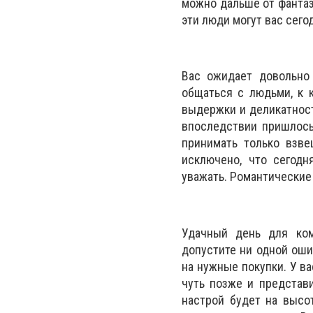
можно дальше от фантаз
эти люди могут вас сегод
Вас ожидает довольно
общаться с людьми, к 
выдержки и деликатност
впоследствии пришлось
принимать только взв
исключено, что сегодн
уважать. Романтические 
Удачный день для ком
допустите ни одной оши
на нужные покупки. У в
чуть позже и представ
настрой будет на высо