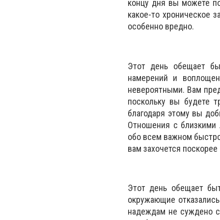
концу дня вы можете по
какое-то хроническое з
особенно вредно.
Этот день обещает бы
намерений и воплощен
невероятными. Вам пред
поскольку вы будете т
благодаря этому вы доб
Отношения с близкими 
обо всем важном быстро
вам захочется поскорее 
Этот день обещает быт
окружающие отказались 
надеждам не суждено сб