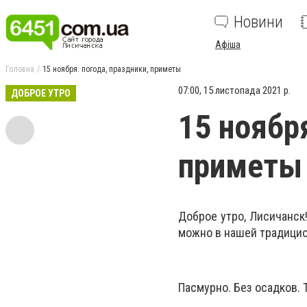
Новини
Афіша
Головна
15 ноября: погода, праздники, приметы
07:00, 15 листопада 2021 р.
ДОБРОЕ УТРО
15 ноябр
приметы
Доброе утро, Лисичанск!
можно в нашей традицио
Пасмурно. Без осадков. 