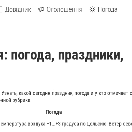
Довідник
Оголошення
Погода
я: погода, праздники,
 Узнать, какой сегодня праздник, погода и у кто отмечает
нной рубрике.
Погода
Температура воздуха +1...+3 градуса по Цельсию. Ветер сев