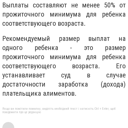
Выплаты составляют не менее 50% от
прожиточного минимума для ребенка
соответствующего возраста.
Рекомендуемый размер выплат на
одного ребенка - это размер
прожиточного минимума для ребенка
соответствующего возраста. Его
устанавливает суд в случае
достаточности заработка (дохода)
плательщика алиментов.
Якщо ви помітили помилку, виділіть необхідний текст і натисніть Ctrl + Enter, щоб
повідомити про це редакцію