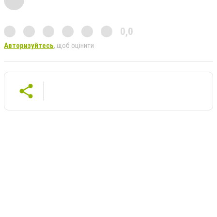
0,0
Авторизуйтесь
, щоб оцінити