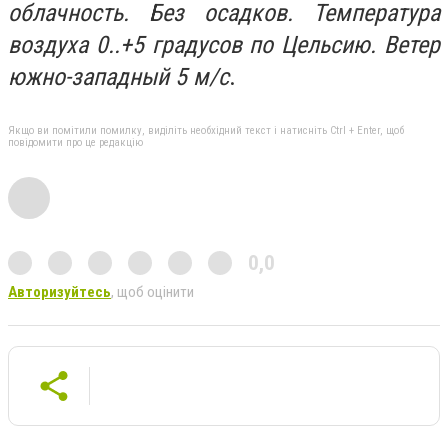
облачность. Без осадков. Температура
воздуха 0..+5 градусов по Цельсию. Ветер
южно-западный 5 м/с
.
Якщо ви помітили помилку, виділіть необхідний текст і натисніть Ctrl + Enter, щоб
повідомити про це редакцію
0,0
Авторизуйтесь
, щоб оцінити