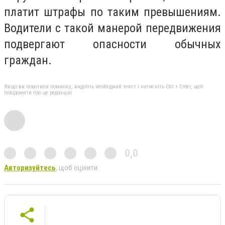
платит штрафы по таким превышениям.
Водители с такой манерой передвижения
подвергают опасности обычных
граждан.
Якщо ви помітили помилку, виділіть необхідний текст і натисніть Ctrl + Enter, щоб
повідомити про це редакцію
0,0
Авторизуйтесь
, щоб оцінити