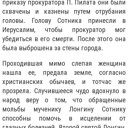
приказу прокуратора П. Пилата они были
схвачены и казнены путем отрубания
головы. Голову Сотника принесли в
Иерусалим, чтобы прокуратор мог
убедиться в его смерти. После этого она
была выброшена за стены города.
Проходившая мимо слепая женщина
нашла ее, предала земле, согласно
христианских обычаев, и тотчас же
прозрела. Случившееся чудо вдохнуло в
народ веру о том, что обращенные
мольбы мученику Лонгину Сотнику
способны помочь в исцелении от
глазных болезней. Второй святой Лонгин,