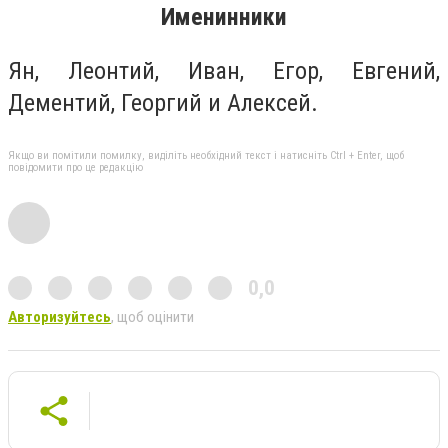
Именинники
Ян, Леонтий, Иван, Егор, Евгений,
Дементий, Георгий и Алексей.
Якщо ви помітили помилку, виділіть необхідний текст і натисніть Ctrl + Enter, щоб
повідомити про це редакцію
0,0
Авторизуйтесь
, щоб оцінити