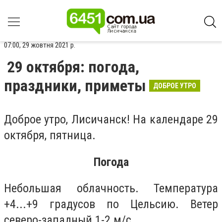
07:00, 29 жовтня 2021 р.
29 октября: погода,
праздники, приметы
ДОБРОЕ УТРО
Доброе утро, Лисичанск! На календаре 29
октября, пятница.
Погода
Небольшая облачность. Температура
+4...+9 градусов по Цельсию. Ветер
северо-западный 1-2 м/с.