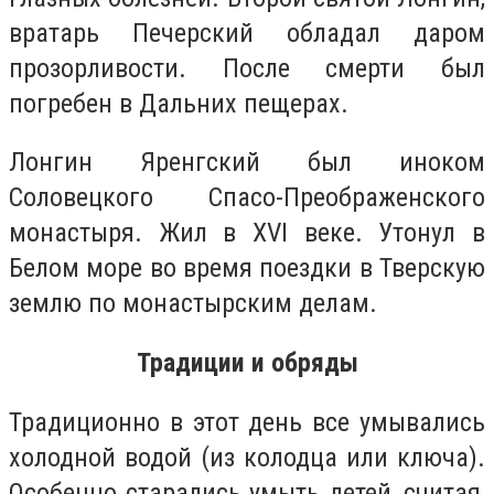
вратарь Печерский обладал даром
прозорливости. После смерти был
погребен в Дальних пещерах.
Лонгин Яренгский был иноком
Соловецкого Спасо-Преображенского
монастыря. Жил в XVI веке. Утонул в
Белом море во время поездки в Тверскую
землю по монастырским делам.
Традиции и обряды
Традиционно в этот день все умывались
холодной водой (из колодца или ключа).
Особенно старались умыть детей, считая,